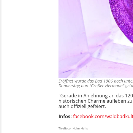
Eröffnet wurde das Bad 1906 noch unt
Donnerstag nun "Großer Hermann" get
"Gerade in Anlehnung an das 120.
historischen Charme aufleben zu
auch offiziell gefeiert.
Infos:
facebook.com/waldbadkult
Titelfoto: Holm Helis