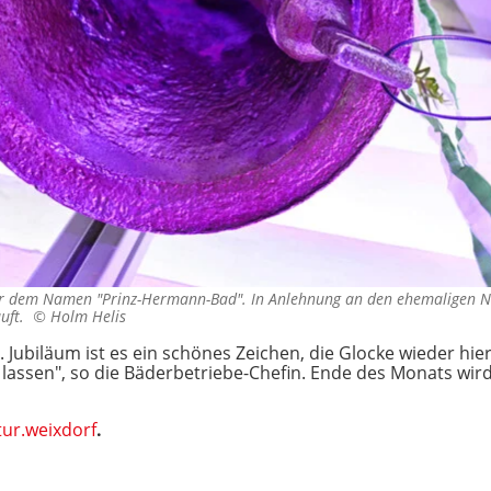
er dem Namen "Prinz-Hermann-Bad". In Anlehnung an den ehemaligen 
auft. ©
Holm Helis
 Jubiläum ist es ein schönes Zeichen, die Glocke wieder hie
 lassen", so die Bäderbetriebe-Chefin. Ende des Monats wi
ur.weixdorf
.