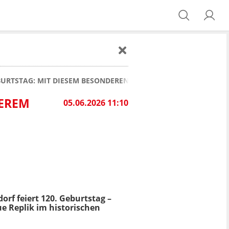
BURTSTAG: MIT DIESEM BESONDEREN ERINNERUNGSSTÜCK
DEREM
05.06.2026 11:10
orf feiert 120. Geburtstag –
ue Replik im historischen