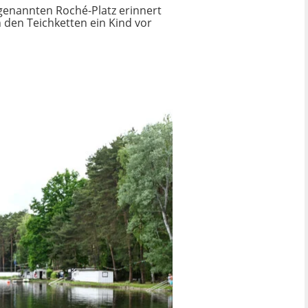
genannten Roché-Platz erinnert
 den Teichketten ein Kind vor