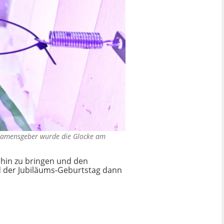
Namensgeber wurde die Glocke am
rhin zu bringen und den
rd der Jubiläums-Geburtstag dann