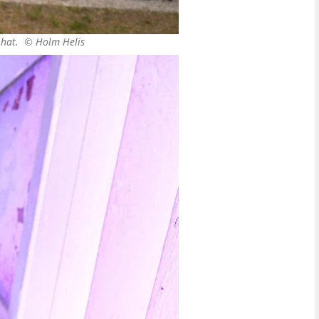
t hat. ©
Holm Helis