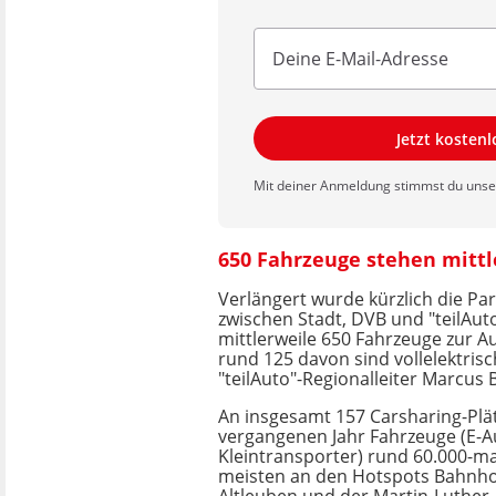
Jetzt kosten
Mit deiner Anmeldung stimmst du uns
650 Fahrzeuge stehen mittle
Verlängert wurde kürzlich die Pa
zwischen Stadt, DVB und "teilAut
mittlerweile 650 Fahrzeuge zur Au
rund 125 davon sind vollelektrisc
"teilAuto"-Regionalleiter Marcus B
An insgesamt 157 Carsharing-Pl
vergangenen Jahr Fahrzeuge (E-A
Kleintransporter) rund 60.000-ma
meisten an den Hotspots Bahnho