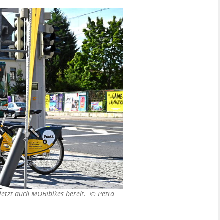
 jetzt auch MOBIbikes bereit. ©
Petra