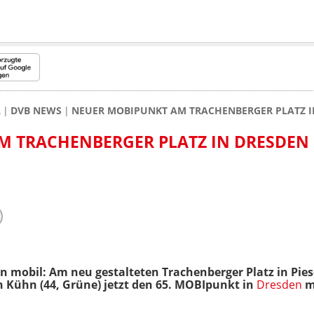
L
DVB NEWS
NEUER MOBIPUNKT AM TRACHENBERGER PLATZ I
M TRACHENBERGER PLATZ IN DRESDEN
 mobil: Am neu gestalteten Trachenberger Platz in Pies
 Kühn (44, Grüne) jetzt den 65. MOBIpunkt in
Dresden
m