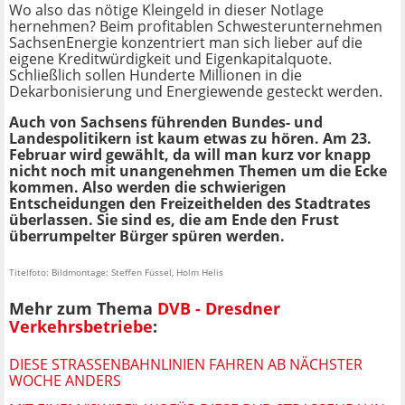
Wo also das nötige Kleingeld in dieser Notlage
hernehmen? Beim profitablen Schwesterunternehmen
SachsenEnergie konzentriert man sich lieber auf die
eigene Kreditwürdigkeit und Eigenkapitalquote.
Schließlich sollen Hunderte Millionen in die
Dekarbonisierung und Energiewende gesteckt werden.
Auch von Sachsens führenden Bundes- und
Landespolitikern ist kaum etwas zu hören. Am 23.
Februar wird gewählt, da will man kurz vor knapp
nicht noch mit unangenehmen Themen um die Ecke
kommen. Also werden die schwierigen
Entscheidungen den Freizeithelden des Stadtrates
überlassen. Sie sind es, die am Ende den Frust
überrumpelter Bürger spüren werden.
Titelfoto: Bildmontage: Steffen Füssel, Holm Helis
Mehr zum Thema
DVB - Dresdner
Verkehrsbetriebe
:
DIESE STRASSENBAHNLINIEN FAHREN AB NÄCHSTER W
OCHE ANDERS