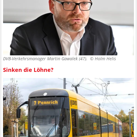
DVB-Verkehrsmanager Martin Gawalek (47). ©
Holm Helis
Sinken die Löhne?