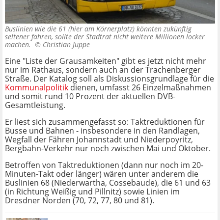
Buslinien wie die 61 (hier am Körnerplatz) könnten zukünftig
seltener fahren, sollte der Stadtrat nicht weitere Millionen locker
machen. ©
Christian Juppe
Eine "Liste der Grausamkeiten" gibt es jetzt nicht mehr
nur im Rathaus, sondern auch an der Trachenberger
Straße. Der Katalog soll als Diskussionsgrundlage für die
Kommunalpolitik
dienen, umfasst 26 Einzelmaßnahmen
und somit rund 10 Prozent der aktuellen DVB-
Gesamtleistung.
Er liest sich zusammengefasst so: Taktreduktionen für
Busse und Bahnen - insbesondere in den Randlagen,
Wegfall der Fähren Johannstadt und Niederpoyritz,
Bergbahn-Verkehr nur noch zwischen Mai und Oktober.
Betroffen von Taktreduktionen (dann nur noch im 20-
Minuten-Takt oder länger) wären unter anderem die
Buslinien 68 (Niederwartha, Cossebaude), die 61 und 63
(in Richtung Weißig und Pillnitz) sowie Linien im
Dresdner Norden (70, 72, 77, 80 und 81).