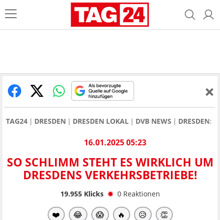
TAG24
DRESDEN
DRESDEN LOKAL
DVB NEWS
DRESDEN: S
16.01.2025 05:23
SO SCHLIMM STEHT ES WIRKLICH UM
DRESDENS VERKEHRSBETRIEBE!
19.955
Klicks
0
Reaktionen
❤️
😂
😱
🔥
😥
👏