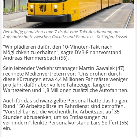
Der häufig genutzten Linie 7 droht eine Takt-Ausdünnung am
Außenabschnitt zwischen Gorbitz und Pennrich. ©
Steffen Füssel
"Wir plädieren dafür, den 10-Minuten-Takt nach
Möglichkeit zu erhalten", sagte DVB-Finanzvorstand
Andreas Hemmersbach (56).
Sein leitender Verkehrsmanager Martin Gawalek (47)
rechnete Medienvertretern vor: "Uns drohen durch
diese Kürzungen etwa 4,4 Millionen Fahrgäste weniger
pro Jahr, dafür aber vollere Fahrzeuge, längere
Wartezeiten und 1,8 Millionen zusätzliche Autofahrten."
Auch für das schwarz-gelbe Personal hätte das Folgen.
Rund 150 Arbeitsplätze im Fahrdienst sind betroffen.
"Vorstellbar ist, die wöchentliche Arbeitszeit auf 35
Stunden abzusenken, um so Entlassungen zu
verhindern", lenkte Personalvorstand Lars Seiffert (55)
ein.