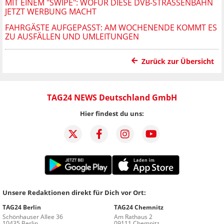
MIT EINEM "SWIPE": WOFÜR DIESE DVB-STRASSENBAHN J
ETZT WERBUNG MACHT
FAHRGÄSTE AUFGEPASST: AM WOCHENENDE KOMMT ES
ZU AUSFÄLLEN UND UMLEITUNGEN
Zurück zur Übersicht
TAG24 NEWS Deutschland GmbH
Hier findest du uns:
Unsere Redaktionen direkt für Dich vor Ort:
TAG24 Berlin
TAG24 Chemnitz
Schönhauser Allee 36
Am Rathaus 2
10435 Berlin
09111 Chemnitz