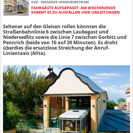
DVB - DRESDNER VERKEHRSBETRIEBE
FAHRGÄSTE AUFGEPASST: AM WOCHENENDE
KOMMT ES ZU AUSFÄLLEN UND UMLEITUNGEN
Seltener auf den Gleisen rollen könnten die
Straßenbahnlinie 6 zwischen Laubegast und
Niedersedlitz sowie die Linie 7 zwischen Gorbitz und
Pennrich (beide von 10 auf 20 Minuten). Es droht
überdies die ersatzlose Streichung der Anruf-
Linientaxis (Alita).