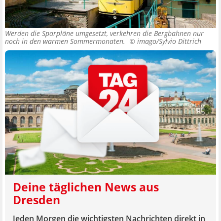
Werden die Sparpläne umgesetzt, verkehren die Bergbahnen nur
noch in den warmen Sommermonaten. ©
imago/Sylvio Dittrich
Deine täglichen News aus
Dresden
Jeden Morgen die wichtigsten Nachrichten direkt in