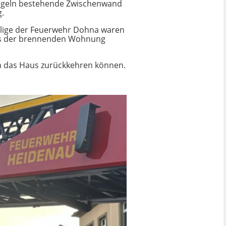
iegeln bestehende Zwischenwand
g.
illige der Feuerwehr Dohna waren
aus der brennenden Wohnung
 in das Haus zurückkehren können.