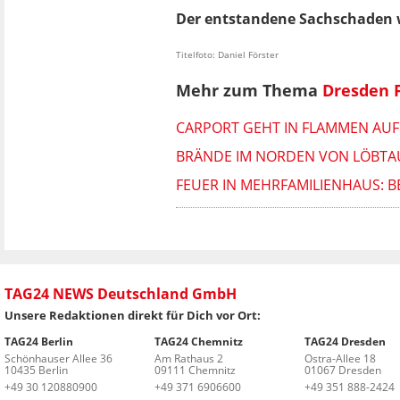
Der entstandene Sachschaden 
Titelfoto: Daniel Förster
Mehr zum Thema
Dresden 
CARPORT GEHT IN FLAMMEN AU
BRÄNDE IM NORDEN VON LÖBTA
FEUER IN MEHRFAMILIENHAUS:
TAG24 NEWS Deutschland GmbH
Unsere Redaktionen direkt für Dich vor Ort:
TAG24 Berlin
TAG24 Chemnitz
TAG24 Dresden
Schönhauser Allee 36
Am Rathaus 2
Ostra-Allee 18
10435 Berlin
09111 Chemnitz
01067 Dresden
+49 30 120880900
+49 371 6906600
+49 351 888-2424