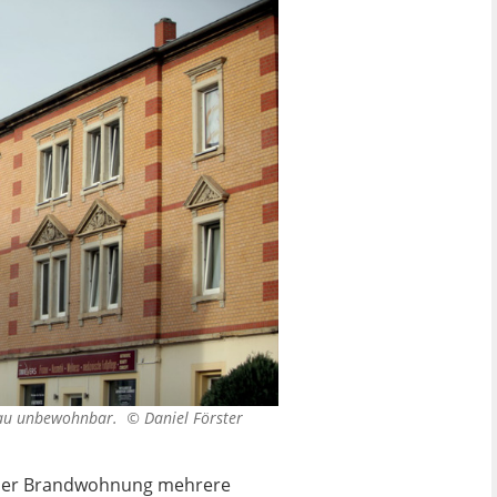
enau unbewohnbar. ©
Daniel Förster
n der Brandwohnung mehrere