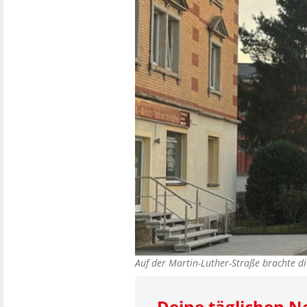
Auf der Martin-Luther-Straße brachte d
Deine täglichen 