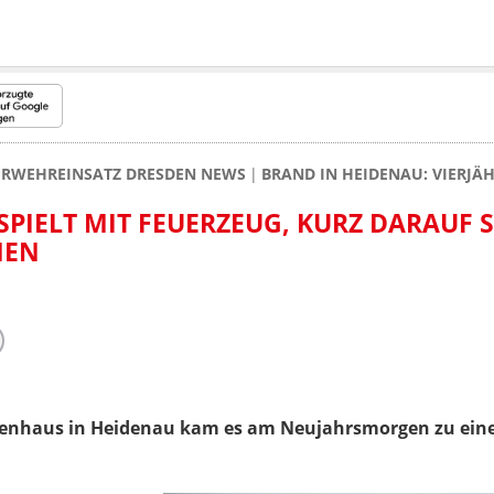
ERWEHREINSATZ DRESDEN NEWS
BRAND IN HEIDENAU: VIERJÄ
SPIELT MIT FEUERZEUG, KURZ DARAUF S
MEN
ienhaus in Heidenau kam es am Neujahrsmorgen zu ei