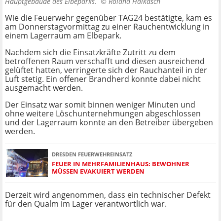
Hauptgebäude des Elbeparks. ©
Roland Halkasch
Wie die Feuerwehr gegenüber TAG24 bestätigte, kam es
am Donnerstagvormittag zu einer Rauchentwicklung in
einem Lagerraum am Elbepark.
Nachdem sich die Einsatzkräfte Zutritt zu dem
betroffenen Raum verschafft und diesen ausreichend
gelüftet hatten, verringerte sich der Rauchanteil in der
Luft stetig. Ein offener Brandherd konnte dabei nicht
ausgemacht werden.
Der Einsatz war somit binnen weniger Minuten und
ohne weitere Löschunternehmungen abgeschlossen
und der Lagerraum konnte an den Betreiber übergeben
werden.
DRESDEN FEUERWEHREINSATZ
FEUER IN MEHRFAMILIENHAUS: BEWOHNER
MÜSSEN EVAKUIERT WERDEN
Derzeit wird angenommen, dass ein technischer Defekt
für den Qualm im Lager verantwortlich war.