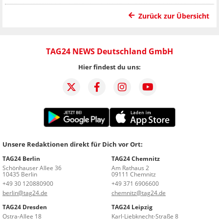
Zurück zur Übersicht
TAG24 NEWS Deutschland GmbH
Hier findest du uns:
Unsere Redaktionen direkt für Dich vor Ort:
TAG24 Berlin
TAG24 Chemnitz
Schönhauser Allee 36
Am Rathaus 2
10435 Berlin
09111 Chemnitz
+49 30 120880900
+49 371 6906600
berlin@tag24.de
chemnitz@tag24.de
TAG24 Dresden
TAG24 Leipzig
Ostra-Allee 18
Karl-Liebknecht-Straße 8