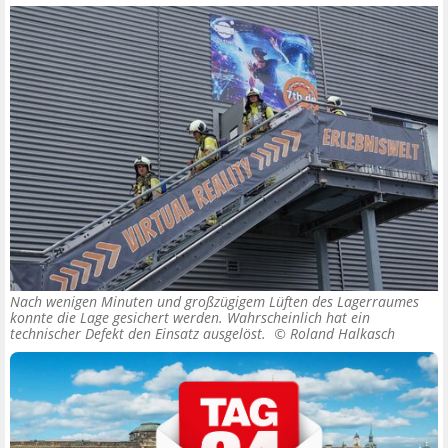
Nach wenigen Minuten und großzügigem Lüften des Lagerraumes
konnte die Lage gesichert werden. Wahrscheinlich hat ein
technischer Defekt den Einsatz ausgelöst. ©
Roland Halkasch