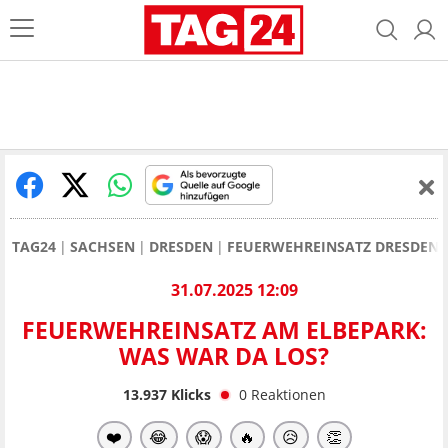
TAG24
SACHSEN
DRESDEN
FEUERWEHREINSATZ DRESDEN
31.07.2025 12:09
FEUERWEHREINSATZ AM ELBEPARK:
WAS WAR DA LOS?
13.937
Klicks
0
Reaktionen
❤️
😂
😱
🔥
😥
👏