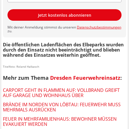
Jetzt kostenlos abonnieren
Mit deiner Anmeldung stimmst du unseren
Datenschutzbestimmungen
zu.
Die öffentlichen Ladenflächen des Elbeparks wurden
durch den Einsatz nicht beeinträchtigt und blieben
während des Einsatzes weiterhin geöffnet.
Titelfoto: Roland Halkasch
Mehr zum Thema
Dresden Feuerwehreinsatz
:
CARPORT GEHT IN FLAMMEN AUF: VOLLBRAND GREIFT
AUF GARAGE UND WOHNHAUS ÜBER
BRÄNDE IM NORDEN VON LÖBTAU: FEUERWEHR MUSS
MEHRMALS AUSRÜCKEN
FEUER IN MEHRFAMILIENHAUS: BEWOHNER MÜSSEN
EVAKUIERT WERDEN