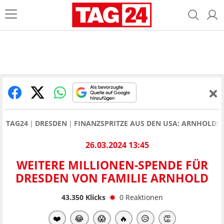
TAG24
DRESDEN
FINANZSPRITZE AUS DEN USA: ARNHOLD
26.03.2024 13:45
WEITERE MILLIONEN-SPENDE FÜR
DRESDEN VON FAMILIE ARNHOLD
43.350
Klicks
0
Reaktionen
❤️
😂
😱
🔥
😥
👏