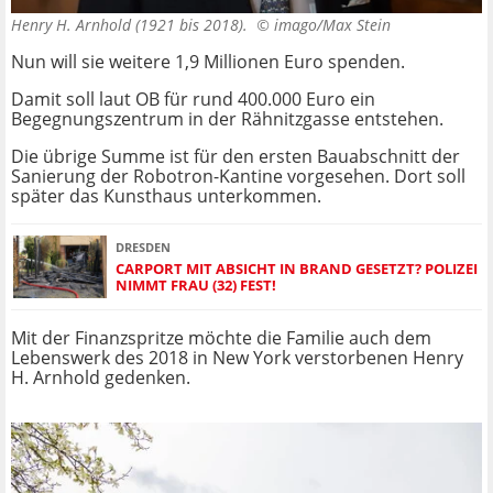
Henry H. Arnhold (1921 bis 2018). ©
imago/Max Stein
Nun will sie weitere 1,9 Millionen Euro spenden.
Damit soll laut OB für rund 400.000 Euro ein
Begegnungszentrum in der Rähnitzgasse entstehen.
Die übrige Summe ist für den ersten Bauabschnitt der
Sanierung der Robotron-Kantine vorgesehen. Dort soll
später das Kunsthaus unterkommen.
DRESDEN
CARPORT MIT ABSICHT IN BRAND GESETZT? POLIZEI
NIMMT FRAU (32) FEST!
Mit der Finanzspritze möchte die Familie auch dem
Lebenswerk des 2018 in New York verstorbenen Henry
H. Arnhold gedenken.