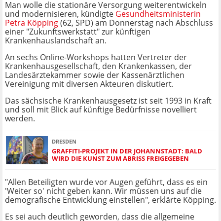
Man wolle die stationäre Versorgung weiterentwickeln
und modernisieren, kündigte
Gesundheitsministerin
Petra Köpping
(62, SPD) am Donnerstag nach Abschluss
einer "Zukunftswerkstatt" zur künftigen
Krankenhauslandschaft an.
An sechs Online-Workshops hatten Vertreter der
Krankenhausgesellschaft, den Krankenkassen, der
Landesärztekammer sowie der Kassenärztlichen
Vereinigung mit diversen Akteuren diskutiert.
Das sächsische Krankenhausgesetz ist seit 1993 in Kraft
und soll mit Blick auf künftige Bedürfnisse novelliert
werden.
DRESDEN
GRAFFITI-PROJEKT IN DER JOHANNSTADT: BALD
WIRD DIE KUNST ZUM ABRISS FREIGEGEBEN
"Allen Beteiligten wurde vor Augen geführt, dass es ein
'Weiter so' nicht geben kann. Wir müssen uns auf die
demografische Entwicklung einstellen", erklärte Köpping.
Es sei auch deutlich geworden, dass die allgemeine