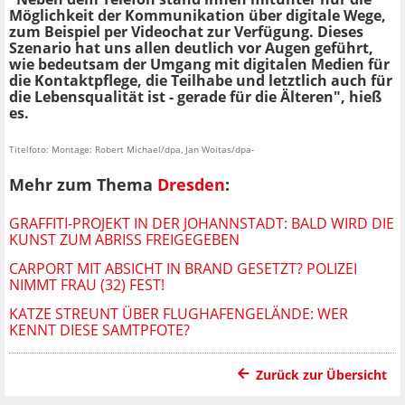
Möglichkeit der Kommunikation über digitale Wege,
zum Beispiel per Videochat zur Verfügung. Dieses
Szenario hat uns allen deutlich vor Augen geführt,
wie bedeutsam der Umgang mit digitalen Medien für
die Kontaktpflege, die Teilhabe und letztlich auch für
die Lebensqualität ist - gerade für die Älteren", hieß
es.
Titelfoto: Montage: Robert Michael/dpa, Jan Woitas/dpa-
Mehr zum Thema
Dresden
:
GRAFFITI-PROJEKT IN DER JOHANNSTADT: BALD WIRD DIE
KUNST ZUM ABRISS FREIGEGEBEN
CARPORT MIT ABSICHT IN BRAND GESETZT? POLIZEI
NIMMT FRAU (32) FEST!
KATZE STREUNT ÜBER FLUGHAFENGELÄNDE: WER
KENNT DIESE SAMTPFOTE?
Zurück zur Übersicht