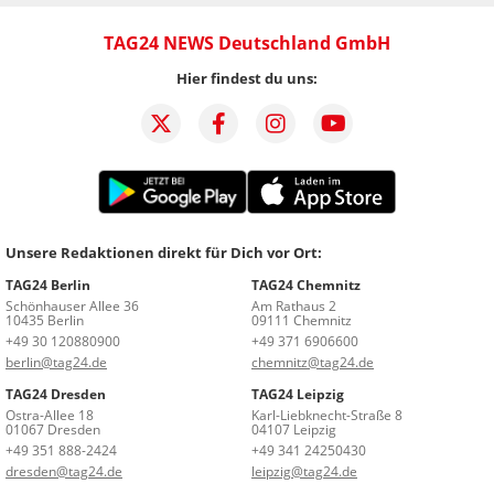
TAG24 NEWS Deutschland GmbH
Hier findest du uns:
Unsere Redaktionen direkt für Dich vor Ort:
TAG24 Berlin
TAG24 Chemnitz
Schönhauser Allee 36
Am Rathaus 2
10435 Berlin
09111 Chemnitz
+49 30 120880900
+49 371 6906600
berlin@tag24.de
chemnitz@tag24.de
TAG24 Dresden
TAG24 Leipzig
Ostra-Allee 18
Karl-Liebknecht-Straße 8
01067 Dresden
04107 Leipzig
+49 351 888-2424
+49 341 24250430
dresden@tag24.de
leipzig@tag24.de