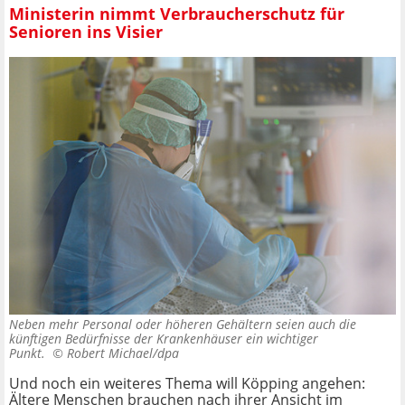
Ministerin nimmt Verbraucherschutz für
Senioren ins Visier
Neben mehr Personal oder höheren Gehältern seien auch die
künftigen Bedürfnisse der Krankenhäuser ein wichtiger
Punkt. ©
Robert Michael/dpa
Und noch ein weiteres Thema will Köpping angehen:
Ältere Menschen brauchen nach ihrer Ansicht im