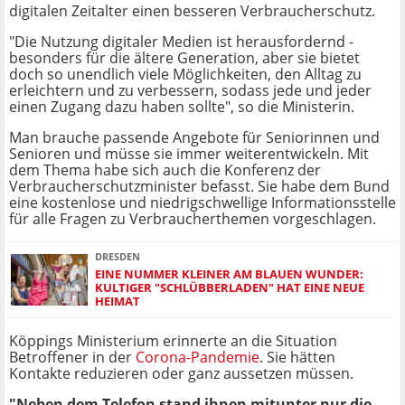
digitalen Zeitalter einen besseren Verbraucherschutz.
"Die Nutzung digitaler Medien ist herausfordernd -
besonders für die ältere Generation, aber sie bietet
doch so unendlich viele Möglichkeiten, den Alltag zu
erleichtern und zu verbessern, sodass jede und jeder
einen Zugang dazu haben sollte", so die Ministerin.
Man brauche passende Angebote für Seniorinnen und
Senioren und müsse sie immer weiterentwickeln. Mit
dem Thema habe sich auch die Konferenz der
Verbraucherschutzminister befasst. Sie habe dem Bund
eine kostenlose und niedrigschwellige Informationsstelle
für alle Fragen zu Verbraucherthemen vorgeschlagen.
DRESDEN
EINE NUMMER KLEINER AM BLAUEN WUNDER:
KULTIGER "SCHLÜBBERLADEN" HAT EINE NEUE
HEIMAT
Köppings Ministerium erinnerte an die Situation
Betroffener in der
Corona-Pandemie
. Sie hätten
Kontakte reduzieren oder ganz aussetzen müssen.
"Neben dem Telefon stand ihnen mitunter nur die