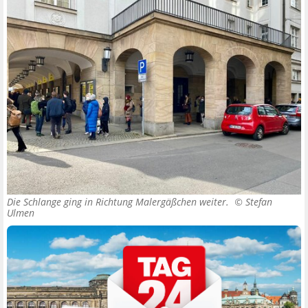
Die Schlange ging in Richtung Malergäßchen weiter. ©
Stefan
Ulmen