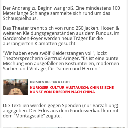
Der Andrang zu Beginn war groß. Eine mindestens 100
Meter lange Schlange sammelte sich rund um das
Schauspielhaus.
Das Theater trennt sich von rund 250 Jacken, Hosen &
weiteren Kleidungsgegenständen aus dem Fundus. Im
Garderoben-Foyer werden neue Träger für die
ausrangierten Klamotten gesucht.
"Wir haben etwa zwölf Kleiderstangen voll", lockt
Theatersprecherin Gertrud Aringer. "Es ist eine bunte
Mischung von ausgefallenen Kostümteilen, modernen
Sachen und Vintage, für Damen und Herren."
DRESDEN KULTUR & LEUTE
KURIOSER KULTUR-AUSTAUSCH: CHINESISCHE
KUNST VON DRESDEN NACH CHINA
Die Textilien werden gegen Spenden (nur Barzahlung)
abgegeben. Der Erlös aus dem Fundusverkauf kommt
dem "Montagscafé" zugute.