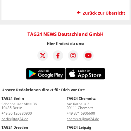
Zurück zur Übersicht
TAG24 NEWS Deutschland GmbH
Hier findest du uns:
Unsere Redaktionen direkt für Dich vor Ort:
TAG24 Berlin
TAG24 Chemnitz
Schönhauser Allee 36
Am Rathaus 2
10435 Berlin
09111 Chemnitz
+49 30 120880900
+49 371 6906600
berlin@tag24.de
chemnitz@tag24.de
TAG24 Dresden
TAG24 Leipzig