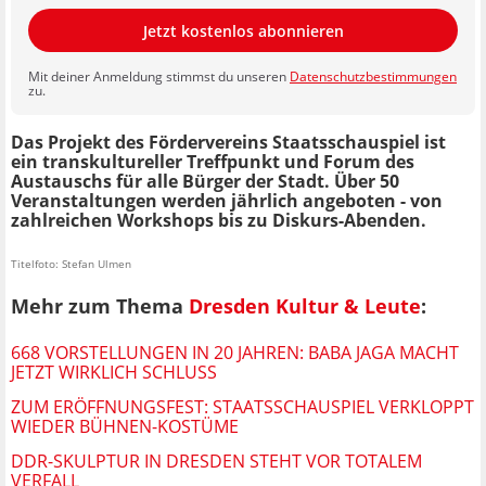
Jetzt kostenlos abonnieren
Mit deiner Anmeldung stimmst du unseren
Datenschutzbestimmungen
zu.
Das Projekt des Fördervereins Staatsschauspiel ist
ein transkultureller Treffpunkt und Forum des
Austauschs für alle Bürger der Stadt. Über 50
Veranstaltungen werden jährlich angeboten - von
zahlreichen Workshops bis zu Diskurs-Abenden.
Titelfoto: Stefan Ulmen
Mehr zum Thema
Dresden Kultur & Leute
:
668 VORSTELLUNGEN IN 20 JAHREN: BABA JAGA MACHT
JETZT WIRKLICH SCHLUSS
ZUM ERÖFFNUNGSFEST: STAATSSCHAUSPIEL VERKLOPPT
WIEDER BÜHNEN-KOSTÜME
DDR-SKULPTUR IN DRESDEN STEHT VOR TOTALEM
VERFALL