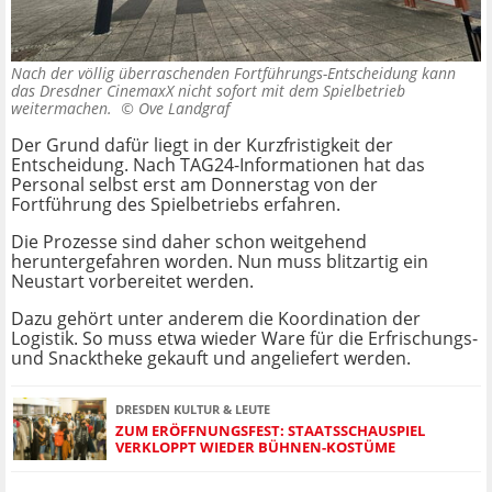
Nach der völlig überraschenden Fortführungs-Entscheidung kann
das Dresdner CinemaxX nicht sofort mit dem Spielbetrieb
weitermachen. ©
Ove Landgraf
Der Grund dafür liegt in der Kurzfristigkeit der
Entscheidung. Nach TAG24-Informationen hat das
Personal selbst erst am Donnerstag von der
Fortführung des Spielbetriebs erfahren.
Die Prozesse sind daher schon weitgehend
heruntergefahren worden. Nun muss blitzartig ein
Neustart vorbereitet werden.
Dazu gehört unter anderem die Koordination der
Logistik. So muss etwa wieder Ware für die Erfrischungs-
und Snacktheke gekauft und angeliefert werden.
DRESDEN KULTUR & LEUTE
ZUM ERÖFFNUNGSFEST: STAATSSCHAUSPIEL
VERKLOPPT WIEDER BÜHNEN-KOSTÜME