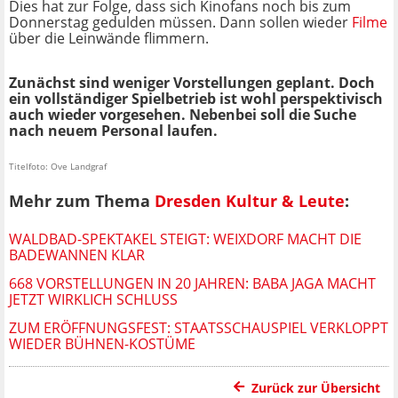
Dies hat zur Folge, dass sich Kinofans noch bis zum
Donnerstag gedulden müssen. Dann sollen wieder
Filme
über die Leinwände flimmern.
Zunächst sind weniger Vorstellungen geplant. Doch
ein vollständiger Spielbetrieb ist wohl perspektivisch
auch wieder vorgesehen. Nebenbei soll die Suche
nach neuem Personal laufen.
Titelfoto: Ove Landgraf
Mehr zum Thema
Dresden Kultur & Leute
:
WALDBAD-SPEKTAKEL STEIGT: WEIXDORF MACHT DIE
BADEWANNEN KLAR
668 VORSTELLUNGEN IN 20 JAHREN: BABA JAGA MACHT
JETZT WIRKLICH SCHLUSS
ZUM ERÖFFNUNGSFEST: STAATSSCHAUSPIEL VERKLOPPT
WIEDER BÜHNEN-KOSTÜME
Zurück zur Übersicht