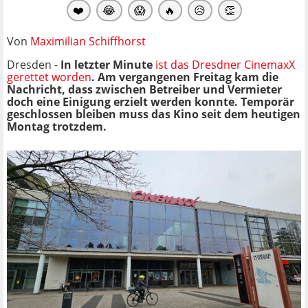
❤️
😂
😱
🔥
😥
👏
Von
Maximilian Schiffhorst
Dresden -
In letzter Minute
ist das Dresdner CinemaxX
gerettet worden
. Am vergangenen Freitag kam die
Nachricht, dass zwischen Betreiber und Vermieter
doch eine Einigung erzielt werden konnte. Temporär
geschlossen bleiben muss das Kino seit dem heutigen
Montag trotzdem.