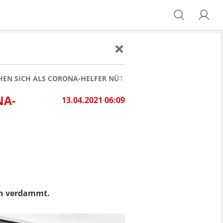
HEN SICH ALS CORONA-HELFER NÜTZLICH
NA-
13.04.2021 06:09
un verdammt.