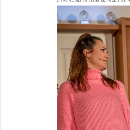
Im Vollschutz als Tester kaum zu erkenn