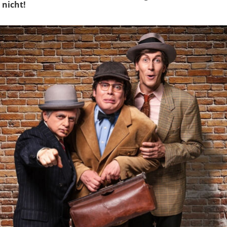
 nicht!