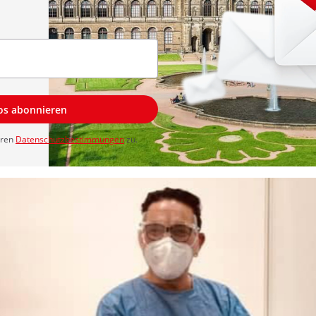
los abonnieren
eren
Datenschutzbestimmungen
zu.