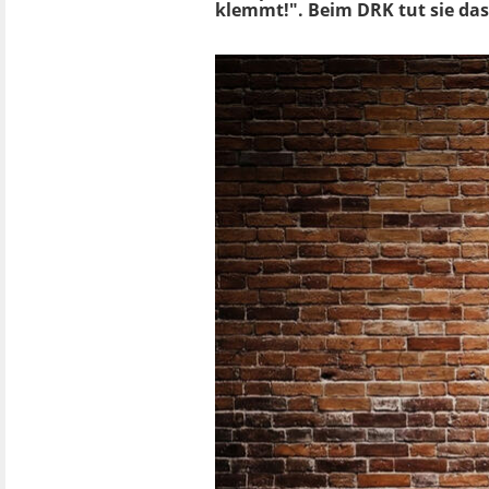
klemmt!". Beim DRK tut sie das