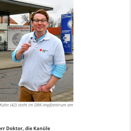
Kuhn (42) steht im DRK-Impfzentrum am
err Doktor, die Kanüle