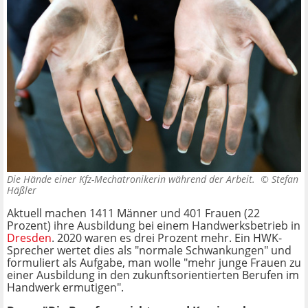
Die Hände einer Kfz-Mechatronikerin während der Arbeit. ©
Stefan
Häßler
Aktuell machen 1411 Männer und 401 Frauen (22
Prozent) ihre Ausbildung bei einem Handwerksbetrieb in
Dresden
. 2020 waren es drei Prozent mehr. Ein HWK-
Sprecher wertet dies als "normale Schwankungen" und
formuliert als Aufgabe, man wolle "mehr junge Frauen zu
einer Ausbildung in den zukunftsorientierten Berufen im
Handwerk ermutigen".