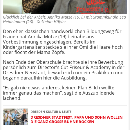
Glücklich bei der Arbeit: Annika Mütze (19, l.) mit Stammkundin Lea
Heidelmann (26). ©
Stefan Häßler
Den eher klassischen handwerklichen Bildungsweg für
Frauen hat Annika Mütze (19) beinahe aus
Vorbestimmung eingeschlagen. Bereits im
Kindergartenalter steckte sie ihrer Omi die Haare hoch
oder flocht der Mama Zöpfe.
Nach Ende der Oberschule brachte sie ihre Bewerbung
persönlich zum Director's Cut Friseur & Academy in der
Dresdner Neustadt, bewarb sich um ein Praktikum und
begann daraufhin hier die Ausbildung.
"Es gab nie etwas anderes, keinen Plan B. Ich wollte
immer genau das machen", sagt die Auszubildende
lachend.
DRESDEN KULTUR & LEUTE
DRESDNER STADTFEST: PAPA UND SOHN WOLLEN
DIE GANZ GROSSE BÜHNE ROCKEN