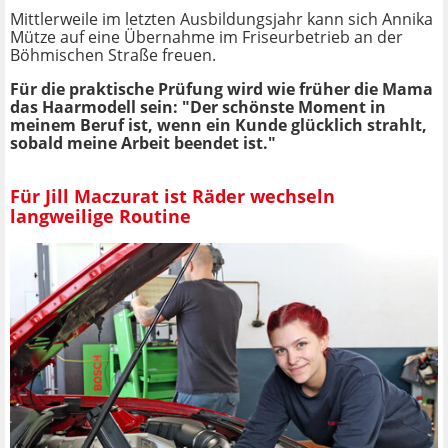
Mittlerweile im letzten Ausbildungsjahr kann sich Annika
Mütze auf eine Übernahme im Friseurbetrieb an der
Böhmischen Straße freuen.
Für die praktische Prüfung wird wie früher die Mama
das Haarmodell sein: "Der schönste Moment in
meinem Beruf ist, wenn ein Kunde glücklich strahlt,
sobald meine Arbeit beendet ist."
Für Jill Maczurat ist Räder wechseln
langweilige Routine