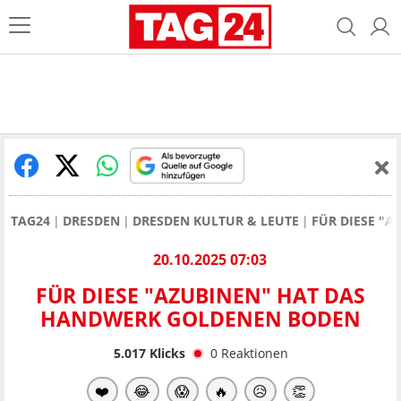
TAG24
DRESDEN
DRESDEN KULTUR & LEUTE
FÜR DIESE "
20.10.2025 07:03
FÜR DIESE "AZUBINEN" HAT DAS
HANDWERK GOLDENEN BODEN
5.017
Klicks
0
Reaktionen
❤️
😂
😱
🔥
😥
👏