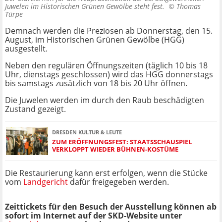
Juwelen im Historischen Grünen Gewölbe steht fest. ©
Thomas
Türpe
Demnach werden die Preziosen ab Donnerstag, den 15.
August, im Historischen Grünen Gewölbe (HGG)
ausgestellt.
Neben den regulären Öffnungszeiten (täglich 10 bis 18
Uhr, dienstags geschlossen) wird das HGG donnerstags
bis samstags zusätzlich von 18 bis 20 Uhr öffnen.
Die Juwelen werden im durch den Raub beschädigten
Zustand gezeigt.
DRESDEN KULTUR & LEUTE
ZUM ERÖFFNUNGSFEST: STAATSSCHAUSPIEL
VERKLOPPT WIEDER BÜHNEN-KOSTÜME
Die Restaurierung kann erst erfolgen, wenn die Stücke
vom
Landgericht
dafür freigegeben werden.
Zeittickets für den Besuch der Ausstellung können ab
sofort im Internet auf der SKD-Website unter