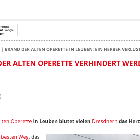
L
BRAND DER ALTEN OPERETTE IN LEUBEN: EIN HERBER VERLUS
 DER ALTEN OPERETTE VERHINDERT WE
lten Operette
in Leuben blutet vielen
Dresdnern
das Herz
m besten Weg
, das