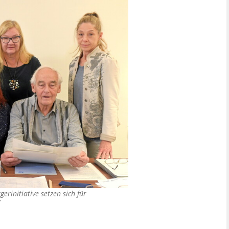
erinitiative setzen sich für
g