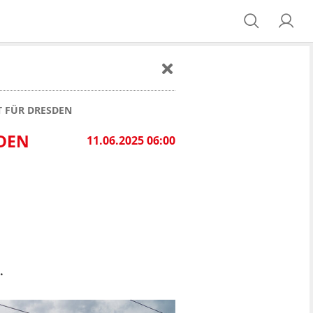
T FÜR DRESDEN
RDEN
11.06.2025 06:00
.