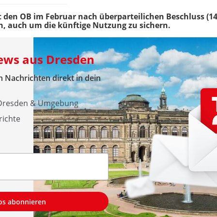
 den OB im Februar nach überparteilichen Beschluss (14-
 auch um die künftige Nutzung zu sichern.
News aus Dresden
 Nachrichten direkt in dein
s Dresden & Umgebung
richte
los abonnieren