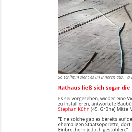
So schlimm sieht es im Inneren aus. ©
Rathaus ließ sich sogar d
Es sei vorgesehen, wieder eine
zu installieren, antwortete Baub
Stephan Kühn
(45, Grüne) Mitte M
"Eine solche gab es bereits auf 
ehemaligen Staatsoperette, dort
Einbrechern jedoch gestohlen."