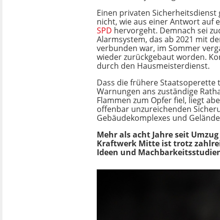
Einen privaten Sicherheitsdienst 
nicht, wie aus einer Antwort auf 
SPD
hervorgeht. Demnach sei zu
Alarmsystem, das ab 2021 mit der
verbunden war, im Sommer verg
wieder zurückgebaut worden. Kon
durch den Hausmeisterdienst.
Dass die frühere Staatsoperette t
Warnungen ans zuständige Rath
Flammen zum Opfer fiel, liegt abe
offenbar unzureichenden Sicher
Gebäudekomplexes und Gelände
Mehr als acht Jahre seit Umzug
Kraftwerk Mitte ist trotz zahlr
Ideen und Machbarkeitsstudien