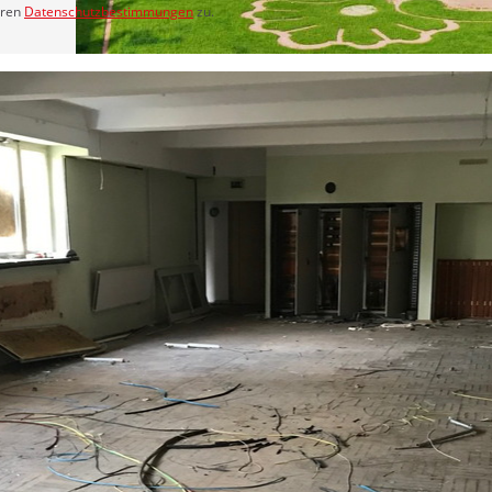
eren
Datenschutzbestimmungen
zu.