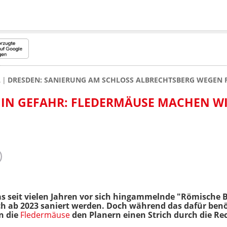
L
DRESDEN: SANIERUNG AM SCHLOSS ALBRECHTSBERG WEGEN 
 IN GEFAHR: FLEDERMÄUSE MACHEN W
das seit vielen Jahren vor sich hingammelnde "Römische 
h ab 2023 saniert werden. Doch während das dafür benö
 die
Fledermäuse
den Planern einen Strich durch die R