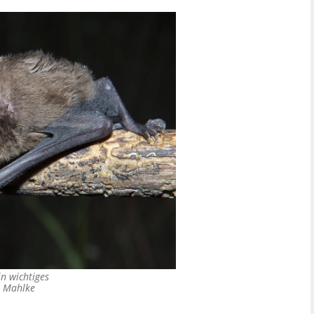
n wichtiges
 Mahlke