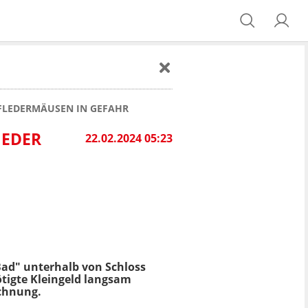
FLEDERMÄUSEN IN GEFAHR
IEDER
22.02.2024 05:23
Bad" unterhalb von Schloss
tigte Kleingeld langsam
echnung.