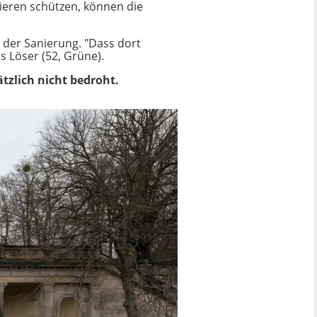
rieren schützen, können die
 der Sanierung. "Dass dort
 Löser (52, Grüne).
tzlich nicht bedroht.