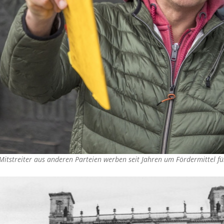
Mitstreiter aus anderen Parteien werben seit Jahren um Fördermittel fü