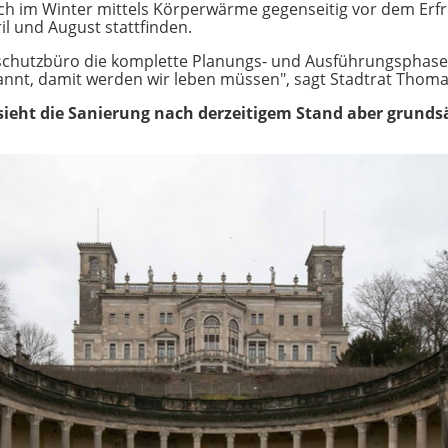
 sich im Winter mittels Körperwärme gegenseitig vor dem Erf
l und August stattfinden.
nschutzbüro die komplette Planungs- und Ausführungsphase
annt, damit werden wir leben müssen", sagt Stadtrat Thomas
ieht die Sanierung nach derzeitigem Stand aber grundsä