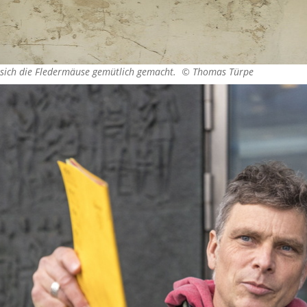
 sich die Fledermäuse gemütlich gemacht. ©
Thomas Türpe