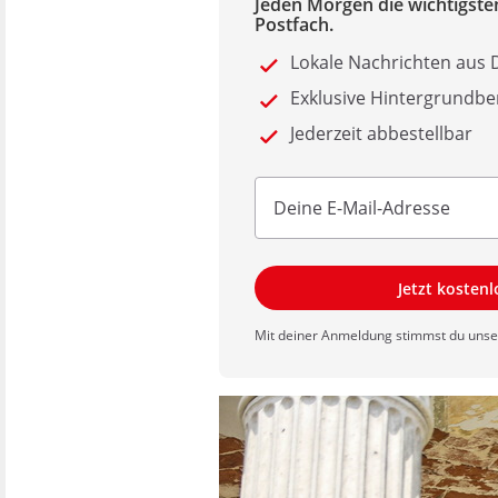
Jeden Morgen die wichtigsten
Postfach.
Lokale Nachrichten au
Exklusive Hintergrundbe
Jederzeit abbestellbar
Jetzt kosten
Mit deiner Anmeldung stimmst du uns