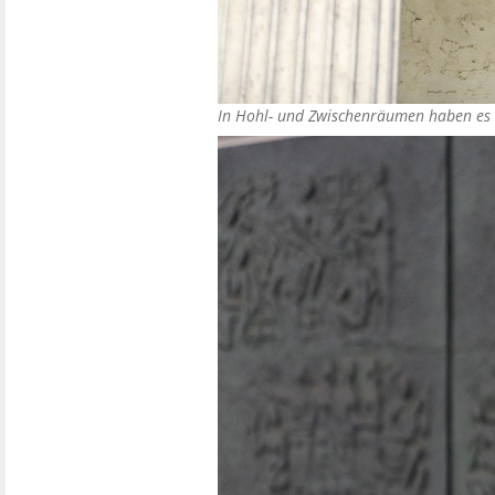
In Hohl- und Zwischenräumen haben es