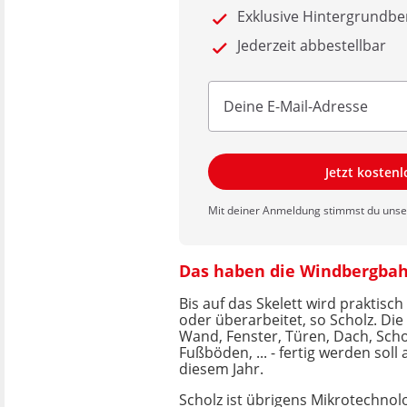
Exklusive Hintergrundbe
Jederzeit abbestellbar
Jetzt kosten
Mit deiner Anmeldung stimmst du uns
Das haben die Windbergbah
Bis auf das Skelett wird praktisc
oder überarbeitet, so Scholz. Die
Wand, Fenster, Türen, Dach, Scho
Fußböden, ... - fertig werden soll 
diesem Jahr.
Scholz ist übrigens Mikrotechnol