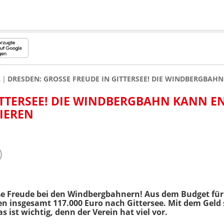
L
DRESDEN: GROSSE FREUDE IN GITTERSEE! DIE WINDBERGBAH
TTERSEE! DIE WINDBERGBAHN KANN END
EREN
ße Freude bei den Windbergbahnern! Aus dem Budget für 
ßen insgesamt 117.000 Euro nach Gittersee. Mit dem Geld
 ist wichtig, denn der Verein hat viel vor.