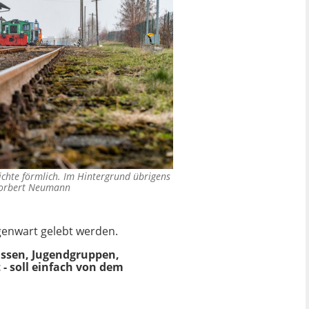
chte förmlich. Im Hintergrund übrigens
orbert Neumann
genwart gelebt werden.
assen, Jugendgruppen,
 - soll einfach von dem