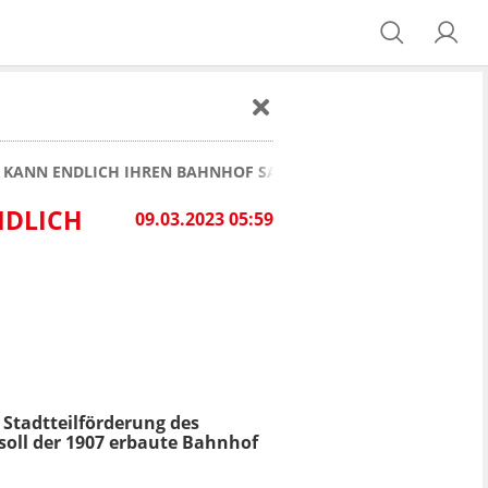
N KANN ENDLICH IHREN BAHNHOF SANIEREN
LICH I
09.03.2023 05:59
Stadtteilförderung des
 soll der 1907 erbaute Bahnhof