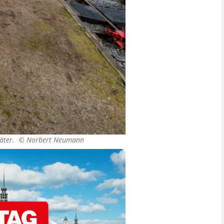
später. ©
Norbert Neumann