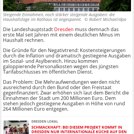
Steigende Einnahmen, noch stärker steigende Ausgaben: die
Haushaltslage im Rathaus ist angespannt. ©
Robert Michael/dpa
Die Landeshauptstadt
Dresden
muss demnach das
erste Mal seit Jahren mit einem deutlichen Minus im
Haushalt rechnen.
Die Gründe für den Negativtrend: Kostensteigerungen
durch die Inflation und dramatisch gestiegene Ausgaben
im Sozial- und Asylbereich. Hinzu kommen
galoppierende Personalkosten wegen des jüngsten
Tarifabschlusses im öffentlichen Dienst.
Das Problem: Die Mehraufwendungen werden nicht
ausreichend durch den Bund oder den Freistaat
gegenfinanziert. Zwar erhöhen sich laut dem Bericht die
Einnahmen der Stadt um 200 Millionen Euro. Dem
stehen jedoch gestiegene Ausgaben in Höhe von rund
264 Millionen Euro entgegen.
DRESDEN LOKAL
SCHMACKHAFT: BEI DIESEM PROJEKT KOMMT IN
DRESDEN NUR INTERNATIONALE KÜCHE AUF DEN