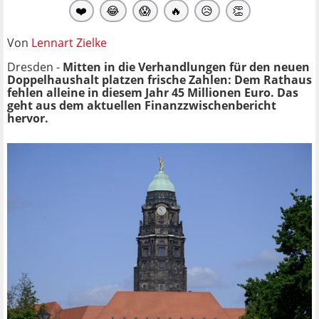
❤️
😂
😱
🔥
😥
👏
Von
Lennart Zielke
Dresden -
Mitten in die Verhandlungen für den neuen
Doppelhaushalt platzen frische Zahlen: Dem Rathaus
fehlen alleine in diesem Jahr 45 Millionen Euro. Das
geht aus dem aktuellen Finanzzwischenbericht
hervor.