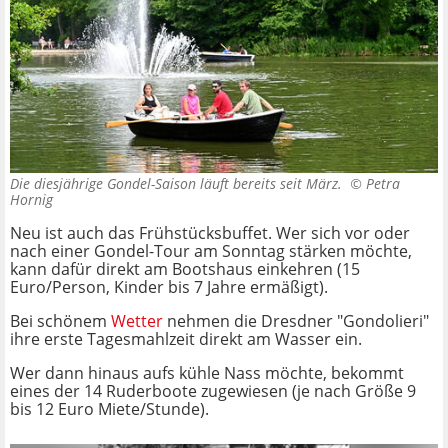
Die diesjährige Gondel-Saison läuft bereits seit März. ©
Petra
Hornig
Neu ist auch das Frühstücksbuffet. Wer sich vor oder
nach einer Gondel-Tour am Sonntag stärken möchte,
kann dafür direkt am Bootshaus einkehren (15
Euro/Person, Kinder bis 7 Jahre ermäßigt).
Bei schönem
Wetter
nehmen die Dresdner "Gondolieri"
ihre erste Tagesmahlzeit direkt am Wasser ein.
Wer dann hinaus aufs kühle Nass möchte, bekommt
eines der 14 Ruderboote zugewiesen (je nach Größe 9
bis 12 Euro Miete/Stunde).