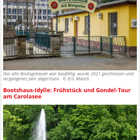
Das alte Bootsgebäude war baufällig, wurde 2021 geschlossen und
vergangenes Jahr abgerissen. ©
Eric Münch
Bootshaus-Idylle: Frühstück und Gondel-Tour
am Carolasee