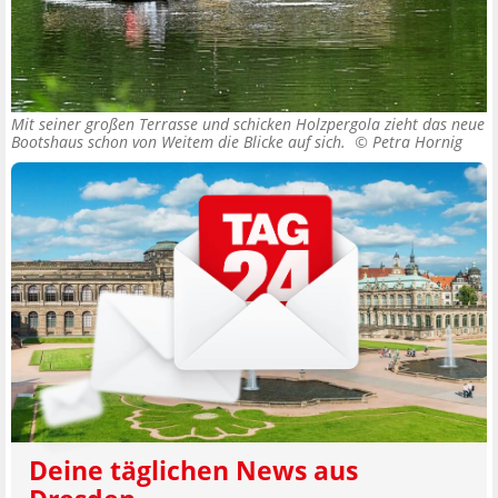
Mit seiner großen Terrasse und schicken Holzpergola zieht das neue
Bootshaus schon von Weitem die Blicke auf sich. ©
Petra Hornig
Deine täglichen News aus