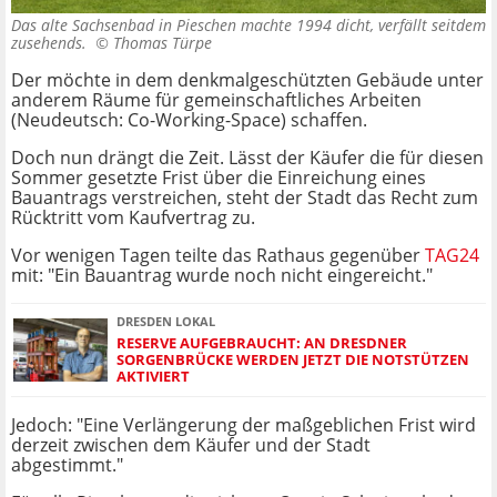
Das alte Sachsenbad in Pieschen machte 1994 dicht, verfällt seitdem
zusehends. ©
Thomas Türpe
Der möchte in dem denkmalgeschützten Gebäude unter
anderem Räume für gemeinschaftliches Arbeiten
(Neudeutsch: Co-Working-Space) schaffen.
Doch nun drängt die Zeit. Lässt der Käufer die für diesen
Sommer gesetzte Frist über die Einreichung eines
Bauantrags verstreichen, steht der Stadt das Recht zum
Rücktritt vom Kaufvertrag zu.
Vor wenigen Tagen teilte das Rathaus gegenüber
TAG24
mit: "Ein Bauantrag wurde noch nicht eingereicht."
DRESDEN LOKAL
RESERVE AUFGEBRAUCHT: AN DRESDNER
SORGENBRÜCKE WERDEN JETZT DIE NOTSTÜTZEN
AKTIVIERT
Jedoch: "Eine Verlängerung der maßgeblichen Frist wird
derzeit zwischen dem Käufer und der Stadt
abgestimmt."