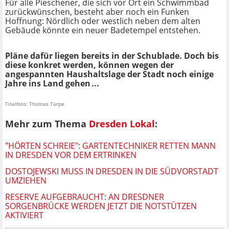
Für alle Pieschener, die sich vor Ort ein Schwimmbad
zurückwünschen, besteht aber noch ein Funken
Hoffnung: Nördlich oder westlich neben dem alten
Gebäude könnte ein neuer Badetempel entstehen.
Pläne dafür liegen bereits in der Schublade. Doch bis
diese konkret werden, können wegen der
angespannten Haushaltslage der Stadt noch einige
Jahre ins Land gehen ...
Titelfoto: Thomas Türpe
Mehr zum Thema
Dresden Lokal
:
"HÖRTEN SCHREIE": GARTENTECHNIKER RETTEN MANN
IN DRESDEN VOR DEM ERTRINKEN
DOSTOJEWSKI MUSS IN DRESDEN IN DIE SÜDVORSTADT
UMZIEHEN
RESERVE AUFGEBRAUCHT: AN DRESDNER
SORGENBRÜCKE WERDEN JETZT DIE NOTSTÜTZEN
AKTIVIERT