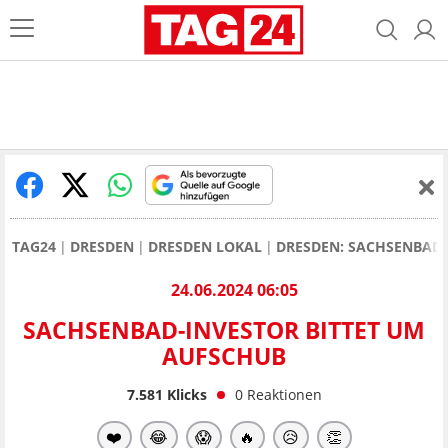
TAG24
DRESDEN
DRESDEN LOKAL
DRESDEN: SACHSENBAD-
24.06.2024 06:05
SACHSENBAD-INVESTOR BITTET UM
AUFSCHUB
7.581
Klicks
0
Reaktionen
❤️
😂
😱
🔥
😥
👏