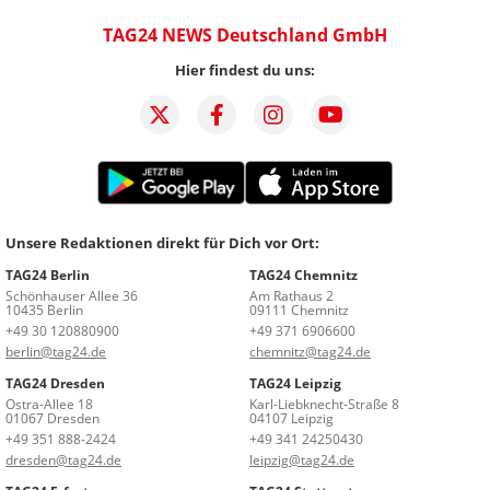
TAG24 NEWS Deutschland GmbH
Hier findest du uns:
Unsere Redaktionen direkt für Dich vor Ort:
TAG24 Berlin
TAG24 Chemnitz
Schönhauser Allee 36
Am Rathaus 2
10435 Berlin
09111 Chemnitz
+49 30 120880900
+49 371 6906600
berlin@tag24.de
chemnitz@tag24.de
TAG24 Dresden
TAG24 Leipzig
Ostra-Allee 18
Karl-Liebknecht-Straße 8
01067 Dresden
04107 Leipzig
+49 351 888-2424
+49 341 24250430
dresden@tag24.de
leipzig@tag24.de