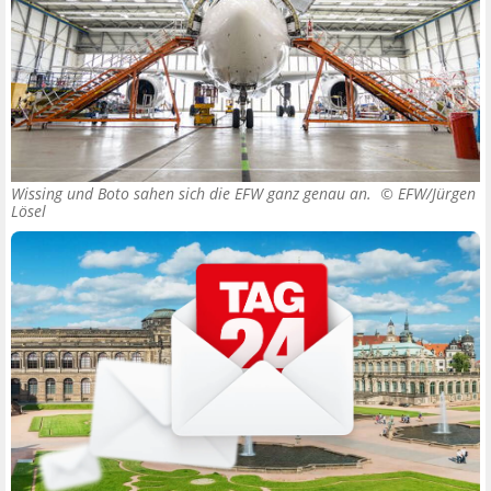
Wissing und Boto sahen sich die EFW ganz genau an. ©
EFW/Jürgen
Lösel