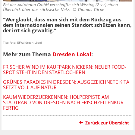
Bei der Autobahn GmbH verschaffte sich Wissing (2.v.r) einen
Überblick über das sächsische Netz. ©
Thomas Türpe
"Wer glaubt, dass man sich mit dem Rückzug aus
dem Internationalen seinen Standort schützen kann,
der irrt sich gewaltig."
Titelfoto: EFW/Jürgen Lösel
Mehr zum Thema
Dresden Lokal
:
FRISCHER WIND IM KAUFPARK NICKERN: NEUER FOOD-
SPOT STEHT IN DEN STARTLÖCHERN
GRÜNES PARADIES IN DRESDEN: AUSGEZEICHNETE KITA
SETZT VOLL AUF NATUR
KAUM WIEDERZUERKENNEN: HOLPERPISTE AM
STADTRAND VON DRESDEN NACH FRISCHZELLENKUR
FERTIG
Zurück zur Übersicht