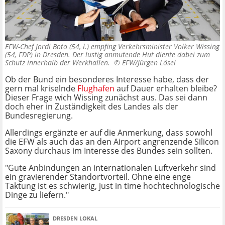
EFW-Chef Jordi Boto (54, l.) empfing Verkehrsminister Volker Wissing
(54, FDP) in Dresden. Der lustig anmutende Hut diente dabei zum
Schutz innerhalb der Werkhallen. ©
EFW/Jürgen Lösel
Ob der Bund ein besonderes Interesse habe, dass der
gern mal kriselnde
Flughafen
auf Dauer erhalten bleibe?
Dieser Frage wich Wissing zunächst aus. Das sei dann
doch eher in Zuständigkeit des Landes als der
Bundesregierung.
Allerdings ergänzte er auf die Anmerkung, dass sowohl
die EFW als auch das an den Airport angrenzende Silicon
Saxony durchaus im Interesse des Bundes sein sollten.
"Gute Anbindungen an internationalen Luftverkehr sind
ein gravierender Standortvorteil. Ohne eine enge
Taktung ist es schwierig, just in time hochtechnologische
Dinge zu liefern."
DRESDEN LOKAL