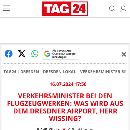
TAG24
DRESDEN
DRESDEN LOKAL
VERKEHRSMINISTER BEI
16.07.2024 17:56
VERKEHRSMINISTER BEI DEN
FLUGZEUGWERKEN: WAS WIRD AUS
DEM DRESDNER AIRPORT, HERR
WISSING?
9.245
Klicks
0
Reaktionen