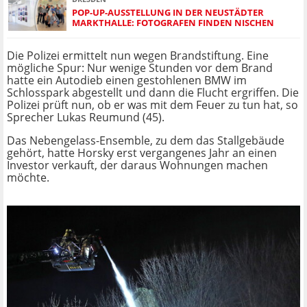
POP-UP-AUSSTELLUNG IN DER NEUSTÄDTER
MARKTHALLE: FOTOGRAFEN FINDEN NISCHEN
Die Polizei ermittelt nun wegen Brandstiftung. Eine
mögliche Spur: Nur wenige Stunden vor dem Brand
hatte ein Autodieb einen gestohlenen BMW im
Schlosspark abgestellt und dann die Flucht ergriffen. Die
Polizei prüft nun, ob er was mit dem Feuer zu tun hat, so
Sprecher Lukas Reumund (45).
Das Nebengelass-Ensemble, zu dem das Stallgebäude
gehört, hatte Horsky erst vergangenes Jahr an einen
Investor verkauft, der daraus Wohnungen machen
möchte.