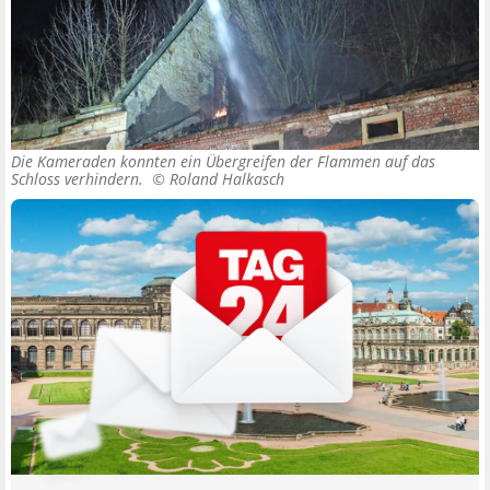
Die Kameraden konnten ein Übergreifen der Flammen auf das
Schloss verhindern. ©
Roland Halkasch