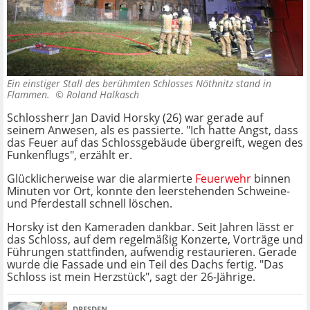
Ein einstiger Stall des berühmten Schlosses Nöthnitz stand in
Flammen. ©
Roland Halkasch
Schlossherr Jan David Horsky (26) war gerade auf
seinem Anwesen, als es passierte. "Ich hatte Angst, dass
das Feuer auf das Schlossgebäude übergreift, wegen des
Funkenflugs", erzählt er.
Glücklicherweise war die alarmierte
Feuerwehr
binnen
Minuten vor Ort, konnte den leerstehenden Schweine-
und Pferdestall schnell löschen.
Horsky ist den Kameraden dankbar. Seit Jahren lässt er
das Schloss, auf dem regelmäßig Konzerte, Vorträge und
Führungen stattfinden, aufwendig restaurieren. Gerade
wurde die Fassade und ein Teil des Dachs fertig. "Das
Schloss ist mein Herzstück", sagt der 26-Jährige.
DRESDEN