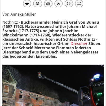
❤️
😂
😱
🔥
😥
👏
Von Anneke Müller
Nöthnitz -
Büchersammler Heinrich Graf von Bünau
(1697-1762), Naturwissenschaftler Johann Michael
Francke (1717-1775) und Johann Joachim
Winckelmann (1717-1768), Wiederentdecker der
klassischen Antike, wirkten auf Schloss Nöthnitz -
ein unersetzlich historischer Ort im
Dresdner
Süden.
Jetzt der Schock! Meterhohe Flammen loderten
Dienstagabend aus dem Dach eines Nebengelasses
des bedeutenden Ensembles.