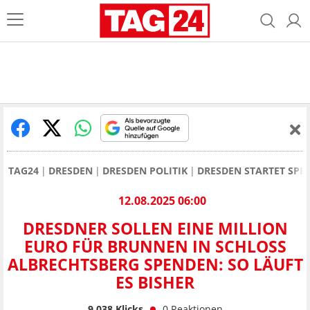
TAG24
DRESDEN
DRESDEN POLITIK
DRESDEN STARTET SPE
12.08.2025 06:00
DRESDNER SOLLEN EINE MILLION
EURO FÜR BRUNNEN IN SCHLOSS
ALBRECHTSBERG SPENDEN: SO LÄUFT
ES BISHER
9.038
Klicks
0
Reaktionen