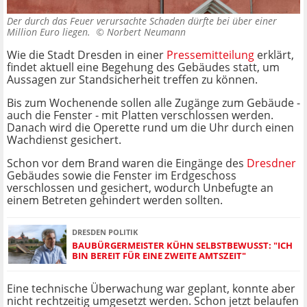
Der durch das Feuer verursachte Schaden dürfte bei über einer
Million Euro liegen. ©
Norbert Neumann
Wie die Stadt Dresden in einer
Pressemitteilung
erklärt,
findet aktuell eine Begehung des Gebäudes statt, um
Aussagen zur Standsicherheit treffen zu können.
Bis zum Wochenende sollen alle Zugänge zum Gebäude -
auch die Fenster - mit Platten verschlossen werden.
Danach wird die Operette rund um die Uhr durch einen
Wachdienst gesichert.
Schon vor dem Brand waren die Eingänge des
Dresdner
Gebäudes sowie die Fenster im Erdgeschoss
verschlossen und gesichert, wodurch Unbefugte an
einem Betreten gehindert werden sollten.
DRESDEN POLITIK
BAUBÜRGERMEISTER KÜHN SELBSTBEWUSST: "ICH
BIN BEREIT FÜR EINE ZWEITE AMTSZEIT"
Eine technische Überwachung war geplant, konnte aber
nicht rechtzeitig umgesetzt werden. Schon jetzt belaufen