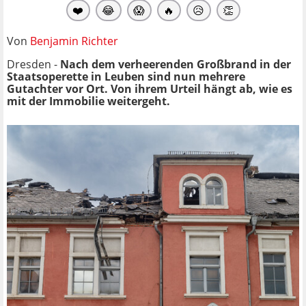
❤️
😂
😱
🔥
😥
👏
Von
Benjamin Richter
Dresden -
Nach dem verheerenden Großbrand in der
Staatsoperette in Leuben sind nun mehrere
Gutachter vor Ort. Von ihrem Urteil hängt ab, wie es
mit der Immobilie weitergeht.