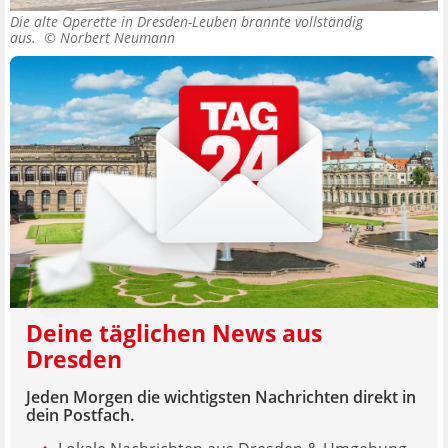
Die alte Operette in Dresden-Leuben brannte vollständig
aus. ©
Norbert Neumann
Deine täglichen News aus
Dresden
Jeden Morgen die wichtigsten Nachrichten direkt in
dein Postfach.