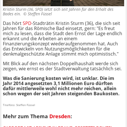
Kristin Sturm (36, SPD) setzt sich seit Jahren für den Erhalt des
Bades ein. ©
Steffen Füssel
Das hört
SPD
-Stadträtin Kristin Sturm (36), die sich seit
Jahren für das Römische Bad einsetzt, gern: "Es freut
mich zu lesen, dass die Stadt den Ernst der Lage endlich
erkannt und die Arbeiten an einem
Finanzierungskonzept wiederaufgenommen hat. Auch
das Entwickeln von Nutzungsmöglichkeiten für die
denkmalgeschützte Anlage stimmt mich optimistisch."
Mit Blick auf den nächsten Doppelhaushalt werde sich
zeigen, wie ernst es der Stadtverwaltung tatsächlich sei.
Was die Sanierung kosten wird, ist unklar. Die im
Jahr 2014 angesetzten 3,1 Millionen Euro dürften
dafür mittlerweile wohl nicht mehr reichen, allein
schon wegen der seit Jahren steigenden Baukosten.
Titelfoto: Steffen Füssel
Mehr zum Thema
Dresden
: