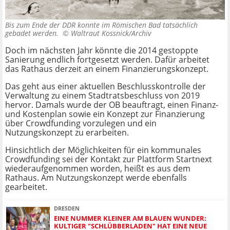
Bis zum Ende der DDR konnte im Römischen Bad tatsächlich
gebadet werden. ©
Waltraut Kossnick/Archiv
Doch im nächsten Jahr könnte die 2014 gestoppte
Sanierung endlich fortgesetzt werden. Dafür arbeitet
das Rathaus derzeit an einem Finanzierungskonzept.
Das geht aus einer aktuellen Beschlusskontrolle der
Verwaltung zu einem Stadtratsbeschluss von 2019
hervor. Damals wurde der OB beauftragt, einen Finanz-
und Kostenplan sowie ein Konzept zur Finanzierung
über Crowdfunding vorzulegen und ein
Nutzungskonzept zu erarbeiten.
Hinsichtlich der Möglichkeiten für ein kommunales
Crowdfunding sei der Kontakt zur Plattform Startnext
wiederaufgenommen worden, heißt es aus dem
Rathaus. Am Nutzungskonzept werde ebenfalls
gearbeitet.
DRESDEN
EINE NUMMER KLEINER AM BLAUEN WUNDER:
KULTIGER "SCHLÜBBERLADEN" HAT EINE NEUE