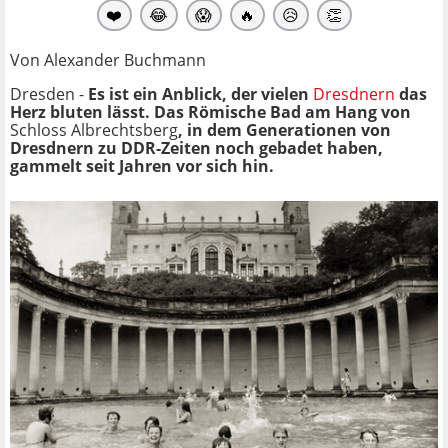
❤️
😂
😱
🔥
😥
👏
Von Alexander Buchmann
Dresden -
Es ist ein Anblick, der vielen
Dresdnern
das
Herz bluten lässt. Das Römische Bad am Hang von
Schloss Albrechtsberg
, in dem Generationen von
Dresdnern zu DDR-Zeiten noch gebadet haben,
gammelt seit Jahren vor sich hin.