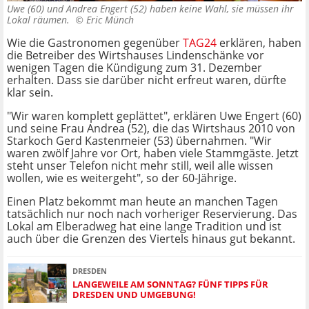
Uwe (60) und Andrea Engert (52) haben keine Wahl, sie müssen ihr
Lokal räumen. ©
Eric Münch
Wie die Gastronomen gegenüber
TAG24
erklären, haben
die Betreiber des Wirtshauses Lindenschänke vor
wenigen Tagen die Kündigung zum 31. Dezember
erhalten. Dass sie darüber nicht erfreut waren, dürfte
klar sein.
"Wir waren komplett geplättet", erklären Uwe Engert (60)
und seine Frau Andrea (52), die das Wirtshaus 2010 von
Starkoch Gerd Kastenmeier (53) übernahmen. "Wir
waren zwölf Jahre vor Ort, haben viele Stammgäste. Jetzt
steht unser Telefon nicht mehr still, weil alle wissen
wollen, wie es weitergeht", so der 60-Jährige.
Einen Platz bekommt man heute an manchen Tagen
tatsächlich nur noch nach vorheriger Reservierung. Das
Lokal am Elberadweg hat eine lange Tradition und ist
auch über die Grenzen des Viertels hinaus gut bekannt.
DRESDEN
LANGEWEILE AM SONNTAG? FÜNF TIPPS FÜR
DRESDEN UND UMGEBUNG!