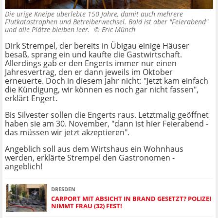
Die urige Kneipe überlebte 150 Jahre, damit auch mehrere
Flutkatastrophen und Betreiberwechsel. Bald ist aber "Feierabend"
und alle Plätze bleiben leer. ©
Eric Münch
Dirk Strempel, der bereits in Übigau einige Häuser
besaß, sprang ein und kaufte die Gastwirtschaft.
Allerdings gab er den Engerts immer nur einen
Jahresvertrag, den er dann jeweils im Oktober
erneuerte. Doch in diesem Jahr nicht: "Jetzt kam einfach
die Kündigung, wir können es noch gar nicht fassen",
erklärt Engert.
Bis Silvester sollen die Engerts raus. Letztmalig geöffnet
haben sie am 30. November, "dann ist hier Feierabend -
das müssen wir jetzt akzeptieren".
Angeblich soll aus dem Wirtshaus ein Wohnhaus
werden, erklärte Strempel den Gastronomen -
angeblich!
DRESDEN
CARPORT MIT ABSICHT IN BRAND GESETZT? POLIZEI
NIMMT FRAU (32) FEST!