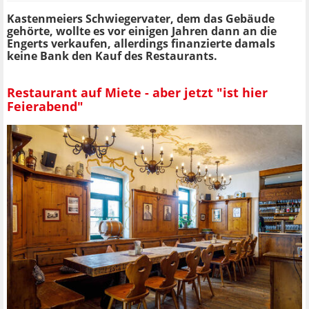
Kastenmeiers Schwiegervater, dem das Gebäude
gehörte, wollte es vor einigen Jahren dann an die
Engerts verkaufen, allerdings finanzierte damals
keine Bank den Kauf des Restaurants.
Restaurant auf Miete - aber jetzt "ist hier
Feierabend"