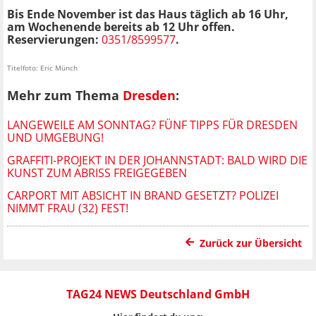
Bis Ende November ist das Haus täglich ab 16 Uhr,
am Wochenende bereits ab 12 Uhr offen.
Reservierungen:
0351/8599577
.
Titelfoto: Eric Münch
Mehr zum Thema
Dresden
:
LANGEWEILE AM SONNTAG? FÜNF TIPPS FÜR DRESDEN
UND UMGEBUNG!
GRAFFITI-PROJEKT IN DER JOHANNSTADT: BALD WIRD DIE
KUNST ZUM ABRISS FREIGEGEBEN
CARPORT MIT ABSICHT IN BRAND GESETZT? POLIZEI
NIMMT FRAU (32) FEST!
Zurück zur Übersicht
TAG24 NEWS Deutschland GmbH