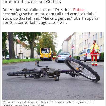
funktionierte, wie es vor Ort hieß.
Der Verkehrsunfalldienst der Dresdner
Polizei
beschäftigt sich nun mit dem Fall und ermittelt dabei
auch, ob das Fahrrad "Marke Eigenbau" überhaupt für
den Straßenverkehr zugelassen war.
Nach dem Crash kam der Bus erst mehrere Meter später zum
Stehen. ©
Roland Halkasch