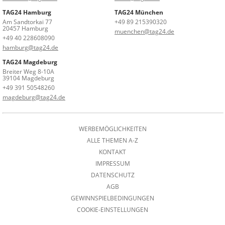
TAG24 Hamburg
TAG24 München
Am Sandtorkai 77
+49 89 215390320
20457 Hamburg
muenchen@tag24.de
+49 40 228608090
hamburg@tag24.de
TAG24 Magdeburg
Breiter Weg 8-10A
39104 Magdeburg
+49 391 50548260
magdeburg@tag24.de
WERBEMÖGLICHKEITEN
ALLE THEMEN A-Z
KONTAKT
IMPRESSUM
DATENSCHUTZ
AGB
GEWINNSPIELBEDINGUNGEN
COOKIE-EINSTELLUNGEN