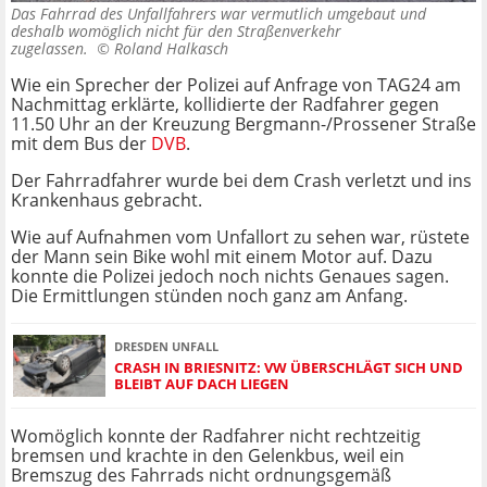
Das Fahrrad des Unfallfahrers war vermutlich umgebaut und
deshalb womöglich nicht für den Straßenverkehr
zugelassen. ©
Roland Halkasch
Wie ein Sprecher der Polizei auf Anfrage von TAG24 am
Nachmittag erklärte, kollidierte der Radfahrer gegen
11.50 Uhr an der Kreuzung Bergmann-/Prossener Straße
mit dem Bus der
DVB
.
Der Fahrradfahrer wurde bei dem Crash verletzt und ins
Krankenhaus gebracht.
Wie auf Aufnahmen vom Unfallort zu sehen war, rüstete
der Mann sein Bike wohl mit einem Motor auf. Dazu
konnte die Polizei jedoch noch nichts Genaues sagen.
Die Ermittlungen stünden noch ganz am Anfang.
DRESDEN UNFALL
CRASH IN BRIESNITZ: VW ÜBERSCHLÄGT SICH UND
BLEIBT AUF DACH LIEGEN
Womöglich konnte der Radfahrer nicht rechtzeitig
bremsen und krachte in den Gelenkbus, weil ein
Bremszug des Fahrrads nicht ordnungsgemäß