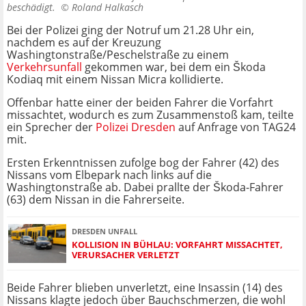
beschädigt. ©
Roland Halkasch
Bei der Polizei ging der Notruf um 21.28 Uhr ein,
nachdem es auf der Kreuzung
Washingtonstraße/Peschelstraße zu einem
Verkehrsunfall
gekommen war, bei dem ein Škoda
Kodiaq mit einem Nissan Micra kollidierte.
Offenbar hatte einer der beiden Fahrer die Vorfahrt
missachtet, wodurch es zum Zusammenstoß kam, teilte
ein Sprecher der
Polizei Dresden
auf Anfrage von TAG24
mit.
Ersten Erkenntnissen zufolge bog der Fahrer (42) des
Nissans vom Elbepark nach links auf die
Washingtonstraße ab. Dabei prallte der Škoda-Fahrer
(63) dem Nissan in die Fahrerseite.
DRESDEN UNFALL
KOLLISION IN BÜHLAU: VORFAHRT MISSACHTET,
VERURSACHER VERLETZT
Beide Fahrer blieben unverletzt, eine Insassin (14) des
Nissans klagte jedoch über Bauchschmerzen, die wohl