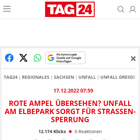
TAG24
REGIONALES
SACHSEN
UNFALL
UNFALL DRESDEN
17.12.2022 07:59
ROTE AMPEL ÜBERSEHEN? UNFALL
AM ELBEPARK SORGT FÜR STRASSEN-S
PERRUNG
12.174
Klicks
0
Reaktionen