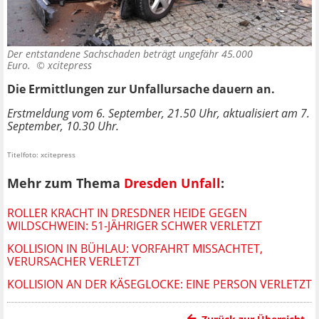
Der entstandene Sachschaden beträgt ungefähr 45.000
Euro. ©
xcitepress
Die Ermittlungen zur Unfallursache dauern an.
Erstmeldung vom 6. September, 21.50 Uhr, aktualisiert am 7.
September, 10.30 Uhr.
Titelfoto: xcitepress
Mehr zum Thema
Dresden Unfall
:
ROLLER KRACHT IN DRESDNER HEIDE GEGEN
WILDSCHWEIN: 51-JÄHRIGER SCHWER VERLETZT
KOLLISION IN BÜHLAU: VORFAHRT MISSACHTET,
VERURSACHER VERLETZT
KOLLISION AN DER KÄSEGLOCKE: EINE PERSON VERLETZT