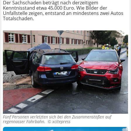
Der Sachschaden beträgt nach derzeitigem
Kenntnisstand etwa 45.000 Euro. Wie Bilder der
Unfallstelle zeigen, entstand an mindestens zwei Autos
Totalschaden.
Fünf Personen verletzten sich bei den Zusammenstößen auf
regennasser Fahrbahn. ©
xcitepress