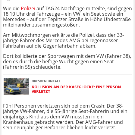
Wie die
Polizei
auf TAG24-Nachfrage mitteilte, sind gegen
18.10 Uhr drei Fahrzeuge – ein VW, ein Seat sowie ein
Mercedes – auf der Teplitzer Straße in Höhe Uhdestraße
miteinander zusammengestoßen.
Am Mittwochmorgen erklärte die Polizei, dass der 33-
jährige Fahrer des Mercedes-AMG bei regennasser
Fahrbahn auf die Gegenfahrbahn abkam.
Dort kollidierte der Sportwagen mit dem VW (Fahrer 38),
den es durch die heftige Wucht gegen einen Seat
(Fahrerin 55) schleuderte.
DRESDEN UNFALL
KOLLISION AN DER KÄSEGLOCKE: EINE PERSON
VERLETZT
Fünf Personen verletzten sich bei dem Crash: Der 38-
jährige VW-Fahrer, die 55-jährige Seat-Fahrerin und ein
einjähriges Kind aus dem VW mussten in ein
Krankenhaus gebracht werden. Der AMG-Fahrer und
sein neunjähriger Beifahrer blieben leicht verletzt.