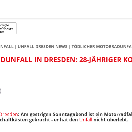
NFALL
UNFALL DRESDEN NEWS
TÖDLICHER MOTORRADUNFALL
DUNFALL IN DRESDEN: 28-JÄHRIGER 
Dresden
: Am gestrigen Sonntagabend ist ein Motorradfa
haltkästen gekracht - er hat den
Unfall
nicht überlebt.