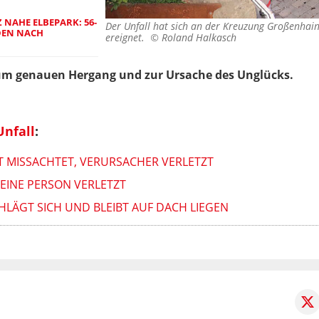
 NAHE ELBEPARK: 56-
Der Unfall hat sich an der Kreuzung Großenhai
DEN NACH
ereignet. ©
Roland Halkasch
um genauen Hergang und zur Ursache des Unglücks.
Unfall
:
T MISSACHTET, VERURSACHER VERLETZT
 EINE PERSON VERLETZT
CHLÄGT SICH UND BLEIBT AUF DACH LIEGEN