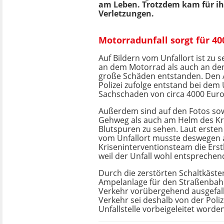
am Leben. Trotzdem kam für ihn
Verletzungen.
Motorradunfall sorgt für 4
Auf Bildern vom Unfallort ist zu 
an dem Motorrad als auch an den
große Schäden entstanden. Den
Polizei zufolge entstand bei dem
Sachschaden von circa 4000 Euro
Außerdem sind auf den Fotos so
Gehweg als auch am Helm des Kr
Blutspuren zu sehen. Laut erste
vom Unfallort musste deswegen 
Kriseninterventionsteam die Erst
weil der Unfall wohl entspreche
Durch die zerstörten Schaltkäste
Ampelanlage für den Straßenbah
Verkehr vorübergehend ausgefall
Verkehr sei deshalb von der Poliz
Unfallstelle vorbeigeleitet worden