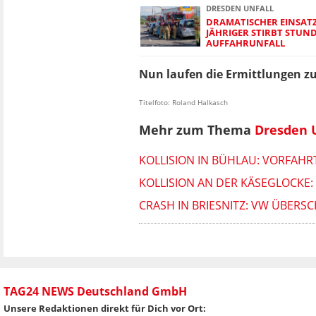
DRESDEN UNFALL
DRAMATISCHER EINSATZ
JÄHRIGER STIRBT STUN
AUFFAHRUNFALL
Nun laufen die Ermittlungen z
Titelfoto: Roland Halkasch
Mehr zum Thema
Dresden 
KOLLISION IN BÜHLAU: VORFAHR
KOLLISION AN DER KÄSEGLOCKE:
CRASH IN BRIESNITZ: VW ÜBERS
TAG24 NEWS Deutschland GmbH
Unsere Redaktionen direkt für Dich vor Ort: