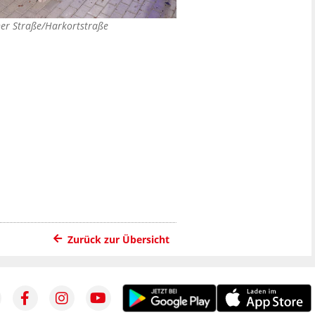
ner Straße/Harkortstraße
Zurück zur Übersicht