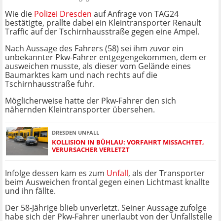
Wie die
Polizei Dresden
auf Anfrage von TAG24
bestätigte, prallte dabei ein Kleintransporter Renault
Traffic auf der Tschirnhausstraße gegen eine Ampel.
Nach Aussage des Fahrers (58) sei ihm zuvor ein
unbekannter Pkw-Fahrer entgegengekommen, dem er
ausweichen musste, als dieser vom Gelände eines
Baumarktes kam und nach rechts auf die
Tschirnhausstraße fuhr.
Möglicherweise hatte der Pkw-Fahrer den sich
nähernden Kleintransporter übersehen.
DRESDEN UNFALL
KOLLISION IN BÜHLAU: VORFAHRT MISSACHTET,
VERURSACHER VERLETZT
Infolge dessen kam es zum
Unfall
, als der Transporter
beim Ausweichen frontal gegen einen Lichtmast knallte
und ihn fällte.
Der 58-Jährige blieb unverletzt. Seiner Aussage zufolge
habe sich der Pkw-Fahrer unerlaubt von der Unfallstelle