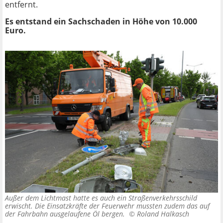
entfernt.
Es entstand ein Sachschaden in Höhe von 10.000
Euro.
Außer dem Lichtmast hatte es auch ein Straßenverkehrsschild
erwischt. Die Einsatzkräfte der Feuerwehr mussten zudem das auf
der Fahrbahn ausgelaufene Öl bergen. ©
Roland Halkasch