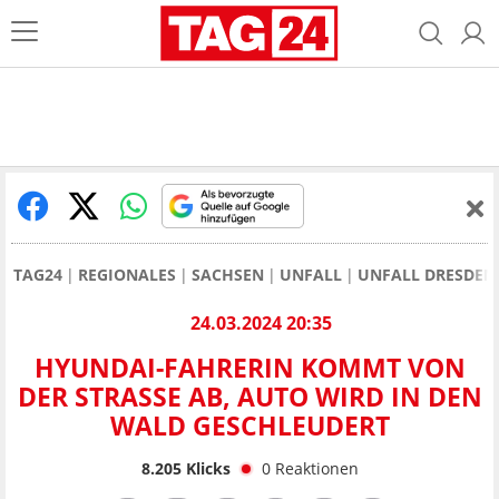
TAG24
REGIONALES
SACHSEN
UNFALL
UNFALL DRESDEN
24.03.2024 20:35
HYUNDAI-FAHRERIN KOMMT VON
DER STRASSE AB, AUTO WIRD IN DEN W
ALD GESCHLEUDERT
8.205
Klicks
0
Reaktionen