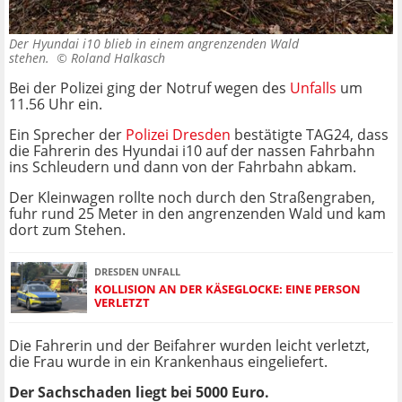
Der Hyundai i10 blieb in einem angrenzenden Wald
stehen. ©
Roland Halkasch
Bei der Polizei ging der Notruf wegen des
Unfalls
um
11.56 Uhr ein.
Ein Sprecher der
Polizei Dresden
bestätigte TAG24, dass
die Fahrerin des Hyundai i10 auf der nassen Fahrbahn
ins Schleudern und dann von der Fahrbahn abkam.
Der Kleinwagen rollte noch durch den Straßengraben,
fuhr rund 25 Meter in den angrenzenden Wald und kam
dort zum Stehen.
DRESDEN UNFALL
KOLLISION AN DER KÄSEGLOCKE: EINE PERSON
VERLETZT
Die Fahrerin und der Beifahrer wurden leicht verletzt,
die Frau wurde in ein Krankenhaus eingeliefert.
Der Sachschaden liegt bei 5000 Euro.