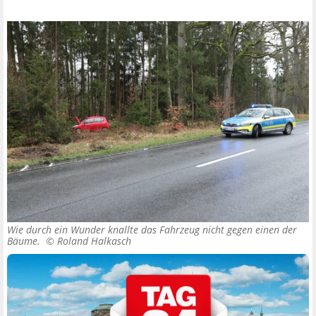
Wie durch ein Wunder knallte das Fahrzeug nicht gegen einen der
Bäume. ©
Roland Halkasch