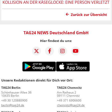
KOLLISION AN DER KÄSEGLOCKE: EINE PERSON VERLETZT
Zurück zur Übersicht
TAG24 NEWS Deutschland GmbH
Hier findest du uns:
Unsere Redaktionen direkt für Dich vor Ort:
TAG24 Berlin
TAG24 Chemnitz
Schönhauser Allee 36
Am Rathaus 2
10435 Berlin
09111 Chemnitz
+49 30 120880900
+49 371 6906600
berlin@tag24.de
chemnitz@tag24.de