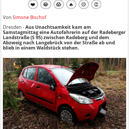
❤️
😂
😱
🔥
😥
👏
Von
Simone Bischof
Dresden -
Aus Unachtsamkeit kam am
Samstagmittag eine Autofahrerin auf der Radeberger
Landstraße (S 95) zwischen Radeberg und dem
Abzweig nach Langebrück von der Straße ab und
blieb in einem Waldstück stehen.