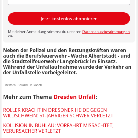
Jetzt kostenlos abonnieren
Mit deiner Anmeldung stimmst du unseren
Datenschutzbestimmungen
zu.
Neben der Polizei und den Rettungskräften waren
auch die Berufsfeuerwehr - Wache Albertstadt - und
die Stadtteilfeuerwehr Langebrück im Einsatz.
Während der Unfallaufnahme wurde der Verkehr an
der Unfallstelle vorbeigeleitet.
Titelfoto: Roland Halkasch
Mehr zum Thema
Dresden Unfall
:
ROLLER KRACHT IN DRESDNER HEIDE GEGEN
WILDSCHWEIN: 51-JÄHRIGER SCHWER VERLETZT
KOLLISION IN BÜHLAU: VORFAHRT MISSACHTET,
VERURSACHER VERLETZT