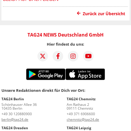
Zurück zur Übersicht
TAG24 NEWS Deutschland GmbH
Hier findest du uns:
Unsere Redaktionen direkt für Dich vor Ort:
TAG24 Berlin
TAG24 Chemnitz
Schönhauser Allee 36
Am Rathaus 2
10435 Berlin
09111 Chemnitz
+49 30 120880900
+49 371 6906600
berlin@tag24.de
chemnitz@tag24.de
TAG24 Dresden
TAG24 Leipzig