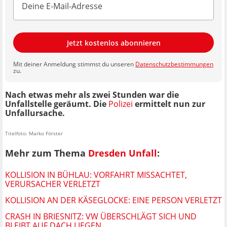
Jetzt kostenlos abonnieren
Mit deiner Anmeldung stimmst du unseren
Datenschutzbestimmungen
zu.
Nach etwas mehr als zwei Stunden war die
Unfallstelle geräumt. Die
Polizei
ermittelt nun zur
Unfallursache.
Titelfoto: Marko Förster
Mehr zum Thema
Dresden Unfall
:
KOLLISION IN BÜHLAU: VORFAHRT MISSACHTET,
VERURSACHER VERLETZT
KOLLISION AN DER KÄSEGLOCKE: EINE PERSON VERLETZT
CRASH IN BRIESNITZ: VW ÜBERSCHLÄGT SICH UND
BLEIBT AUF DACH LIEGEN