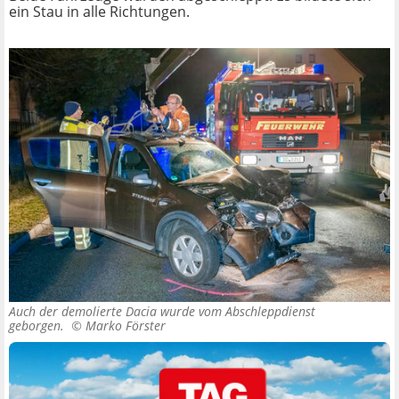
ein Stau in alle Richtungen.
Auch der demolierte Dacia wurde vom Abschleppdienst
geborgen. ©
Marko Förster