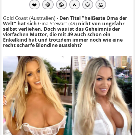
❤️
😂
😱
🔥
😥
👏
Gold Coast (Australien) -
Den Titel "heißeste Oma der
Welt" hat sich
Gina Stewart (49)
nicht von ungefähr
selbst verliehen. Doch was ist das Geheimnis der
vierfachen Mutter, die mit 49 auch schon ein
Enkelkind hat und trotzdem immer noch wie eine
recht scharfe Blondine aussieht?