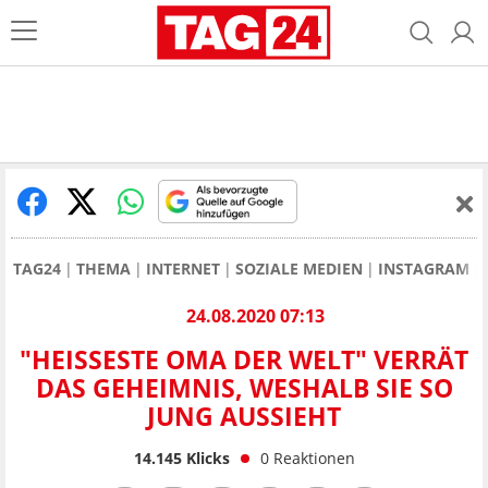
TAG24
THEMA
INTERNET
SOZIALE MEDIEN
INSTAGRAM
24.08.2020 07:13
"HEISSESTE OMA DER WELT" VERRÄT D
AS GEHEIMNIS, WESHALB SIE SO J
UNG AUSSIEHT
14.145
Klicks
0
Reaktionen