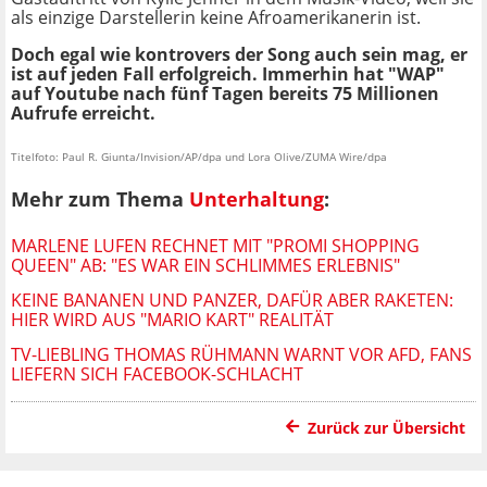
als einzige Darstellerin keine Afroamerikanerin ist.
Doch egal wie kontrovers der Song auch sein mag, er
ist auf jeden Fall erfolgreich. Immerhin hat "WAP"
auf Youtube nach fünf Tagen bereits 75 Millionen
Aufrufe erreicht.
Titelfoto: Paul R. Giunta/Invision/AP/dpa und Lora Olive/ZUMA Wire/dpa
Mehr zum Thema
Unterhaltung
:
MARLENE LUFEN RECHNET MIT "PROMI SHOPPING
QUEEN" AB: "ES WAR EIN SCHLIMMES ERLEBNIS"
KEINE BANANEN UND PANZER, DAFÜR ABER RAKETEN:
HIER WIRD AUS "MARIO KART" REALITÄT
TV-LIEBLING THOMAS RÜHMANN WARNT VOR AFD, FANS
LIEFERN SICH FACEBOOK-SCHLACHT
Zurück zur Übersicht