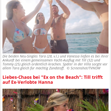
Die beiden Neu-Singles Tara (28, v.l.) und Vanessa ließen es bei ihrer
Ankunft bei einem gemeinsamen Yacht-Ausflug mit Till (32) und
Tommy (25) gleich ordentlich krachen. Später in der Villa sorgte vor
allem Tara gleich für mächtig Zündstoff. ©
Screenshot/TVNOW
Liebes-Chaos bei "Ex on the Beach": Till trifft
auf Ex-Verlobte Hanna