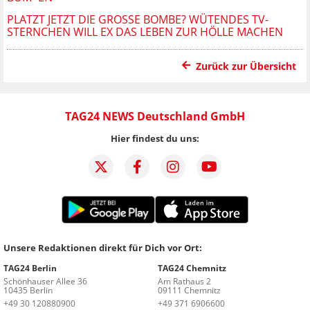
PLATZT JETZT DIE GROSSE BOMBE? WÜTENDES TV-S
TERNCHEN WILL EX DAS LEBEN ZUR HÖLLE MACHEN
Zurück zur Übersicht
TAG24 NEWS Deutschland GmbH
Hier findest du uns:
Unsere Redaktionen direkt für Dich vor Ort:
TAG24 Berlin
TAG24 Chemnitz
Schönhauser Allee 36
Am Rathaus 2
10435 Berlin
09111 Chemnitz
+49 30 120880900
+49 371 6906600