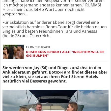
anfange, habe ich den Respekt vor mir selber verloren.
Ich möchte jemand anderes kennenlernen." RUMMS!
Hier scheint das letzte Wort aber noch nicht
gesprochen...
Für Eskalation auf anderer Ebene sorgt derweil eine
vermeintlich harmlose Room-Tour für die beiden neuen
Singles und besten Freundinnen Tara und Vanessa
(beide 28) aus Österreich.
EX ON THE BEACH
DIESER KUSS SCHOCKT ALLE: "INSGEHEIM WILL SIE
GIGI BUM*EN"
Sie werden von Jay (34) und Diogo zunächst in den
Ankleideraum geführt. Botox-Tara findet diesen aber
viel zu klein, sie sei aus ihren Fünf-Sterne-Hotels
natürlich viel Besseres gewohnt.