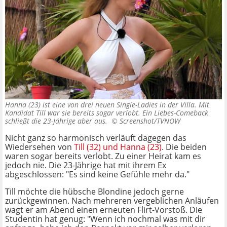
Hanna (23) ist eine von drei neuen Single-Ladies in der Villa. Mit
Kandidat Till war sie bereits sogar verlobt. Ein Liebes-Comeback
schließt die 23-Jährige aber aus. ©
Screenshot/TVNOW
Nicht ganz so harmonisch verläuft dagegen das
Wiedersehen von
Till (32) und Hanna (23)
. Die beiden
waren sogar bereits verlobt. Zu einer Heirat kam es
jedoch nie. Die 23-Jährige hat mit ihrem Ex
abgeschlossen: "Es sind keine Gefühle mehr da."
Till möchte die hübsche Blondine jedoch gerne
zurückgewinnen. Nach mehreren vergeblichen Anläufen
wagt er am Abend einen erneuten Flirt-Vorstoß. Die
Studentin hat genug: "Wenn ich nochmal was mit dir