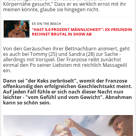
Körpernähe gesucht." Dass er es wirklich ernst mit ihr
meinen könnte, glaube sie hingegen nicht.
EX ON THE BEACH
"HAST 0,0 PROZENT MÄNNLICHKEIT": EX-FREUNDIN
RECHNET BRUTAL IN SHOW AB
Von den Geräuschen ihrer Bettnachbarn animiert, geht
es auch bei Tommy (25) und Sandra (28) zur Sache -
allerdings mit Vorspiel. Der Franzose reibt zunächst
einmal den Po seiner Liebsten mit reichlich Massageöl
ein.
Dann sei "der Keks zerbröselt", womit der Franzose
offenkundig den erfolgreichen Geschlechtsakt meint.
Auf jeden Fall fühle er sich nach dieser Nacht nun
leichter - "vom Gefühl und vom Gewicht". Abnehmen
kann so schön sein.