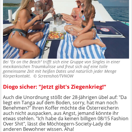
Bei "Ex on the Beach" trifft sich eine Gruppe von Singles in einer
mexikanischen Traumkulisse und freut sich auf eine tolle
gemeinsame Zeit mit heißen Dates und natürlich jeder Menge
Körperkontakt. ©
Screenshot/TVNOW
Diogo sicher: "Jetzt gibt's Ziegenkrieg!"
Auch die Unordnung stößt der 28-Jährigen übel auf: "Da
liegt ein Tanga auf dem Boden, sorry, hat man noch
Benehmen?" Ihren Koffer möchte die Österreicherin
auch nicht auspacken, aus Angst, jemand könnte ihr
etwas stehlen. "Ich habe da keinen billigen 08/15 Fashion
Over Shit", lässt die Möchtegern-Society-Lady die
anderen Bewohner wissen. Aha!