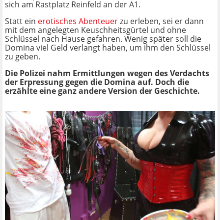
sich am Rastplatz Reinfeld an der A1.
Statt ein
erotisches Abenteuer
zu erleben, sei er dann
mit dem angelegten Keuschheitsgürtel und ohne
Schlüssel nach Hause gefahren. Wenig später soll die
Domina viel Geld verlangt haben, um ihm den Schlüssel
zu geben.
Die Polizei nahm Ermittlungen wegen des Verdachts
der Erpressung gegen die Domina auf. Doch die
erzählte eine ganz andere Version der Geschichte.