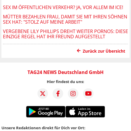
SEX IM ÖFFENTLICHEN VERKEHR? JA, VOR ALLEM IM ICE!
MÜTTER BEZAHLEN FRAU, DAMIT SIE MIT IHREN SÖHNEN
SEX HAT: "STOLZ AUF MEINE ARBEIT"
VERGEBENE LILY PHILLIPS DREHT WEITER PORNOS: DIESE
EINZIGE REGEL HAT IHR FREUND AUFGESTELLT
Zurück zur Übersicht
TAG24 NEWS Deutschland GmbH
Hier findest du uns:
Unsere Redaktionen direkt für Dich vor Ort: