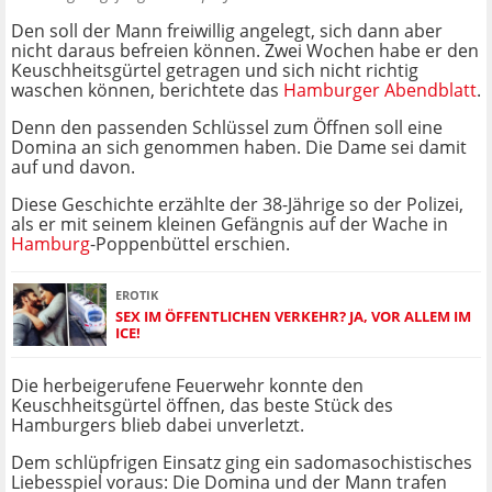
Den soll der Mann freiwillig angelegt, sich dann aber
nicht daraus befreien können. Zwei Wochen habe er den
Keuschheitsgürtel getragen und sich nicht richtig
waschen können, berichtete das
Hamburger Abendblatt
.
Denn den passenden Schlüssel zum Öffnen soll eine
Domina an sich genommen haben. Die Dame sei damit
auf und davon.
Diese Geschichte erzählte der 38-Jährige so der Polizei,
als er mit seinem kleinen Gefängnis auf der Wache in
Hamburg
-Poppenbüttel erschien.
EROTIK
SEX IM ÖFFENTLICHEN VERKEHR? JA, VOR ALLEM IM
ICE!
Die herbeigerufene Feuerwehr konnte den
Keuschheitsgürtel öffnen, das beste Stück des
Hamburgers blieb dabei unverletzt.
Dem schlüpfrigen Einsatz ging ein sadomasochistisches
Liebesspiel voraus: Die Domina und der Mann trafen