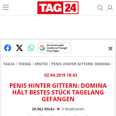
TAG24
THEMA
EROTIK
PENIS HINTER GITTERN: DOMINA H
02.04.2019 18:43
PENIS HINTER GITTERN: DOMINA
HÄLT BESTES STÜCK TAGELANG
GEFANGEN
28.062
Klicks
0
Reaktionen