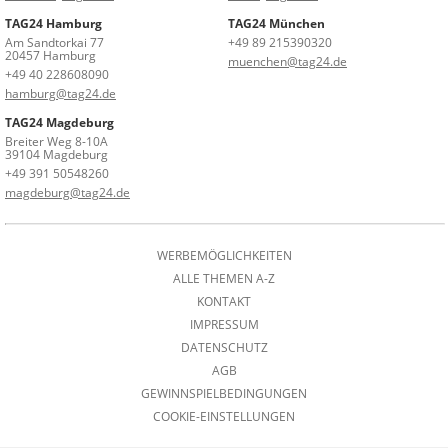
TAG24 Hamburg
TAG24 München
Am Sandtorkai 77
+49 89 215390320
20457 Hamburg
muenchen@tag24.de
+49 40 228608090
hamburg@tag24.de
TAG24 Magdeburg
Breiter Weg 8-10A
39104 Magdeburg
+49 391 50548260
magdeburg@tag24.de
WERBEMÖGLICHKEITEN
ALLE THEMEN A-Z
KONTAKT
IMPRESSUM
DATENSCHUTZ
AGB
GEWINNSPIELBEDINGUNGEN
COOKIE-EINSTELLUNGEN