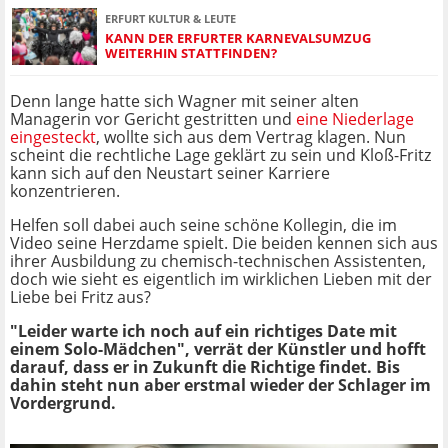
ERFURT KULTUR & LEUTE
KANN DER ERFURTER KARNEVALSUMZUG
WEITERHIN STATTFINDEN?
Denn lange hatte sich Wagner mit seiner alten
Managerin vor Gericht gestritten und
eine Niederlage
eingesteckt
, wollte sich aus dem Vertrag klagen. Nun
scheint die rechtliche Lage geklärt zu sein und Kloß-Fritz
kann sich auf den Neustart seiner Karriere
konzentrieren.
Helfen soll dabei auch seine schöne Kollegin, die im
Video seine Herzdame spielt. Die beiden kennen sich aus
ihrer Ausbildung zu chemisch-technischen Assistenten,
doch wie sieht es eigentlich im wirklichen Lieben mit der
Liebe bei Fritz aus?
"Leider warte ich noch auf ein richtiges Date mit
einem Solo-Mädchen", verrät der Künstler und hofft
darauf, dass er in Zukunft die Richtige findet. Bis
dahin steht nun aber erstmal wieder der Schlager im
Vordergrund.