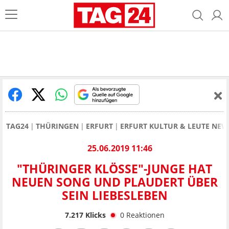
TAG24
THÜRINGEN
ERFURT
ERFURT KULTUR & LEUTE NEW
25.06.2019 11:46
"THÜRINGER KLÖSSE"-JUNGE HAT N
EUEN SONG UND PLAUDERT ÜBER S
EIN LIEBESLEBEN
7.217
Klicks
0
Reaktionen