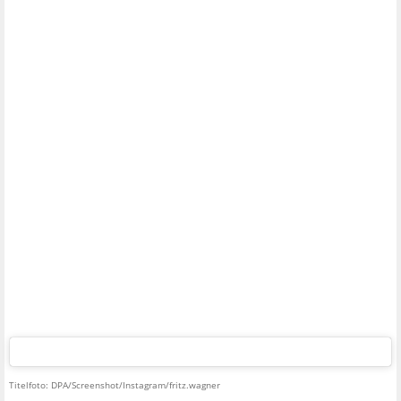
Titelfoto: DPA/Screenshot/Instagram/fritz.wagner