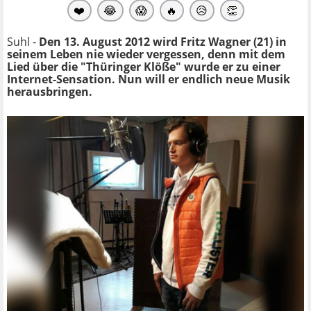
❤️
😂
😱
🔥
😥
👏
Suhl -
Den 13. August 2012 wird Fritz Wagner (21) in
seinem Leben nie wieder vergessen, denn mit dem
Lied über die "Thüringer Klöße" wurde er zu einer
Internet-Sensation. Nun will er endlich neue Musik
herausbringen.