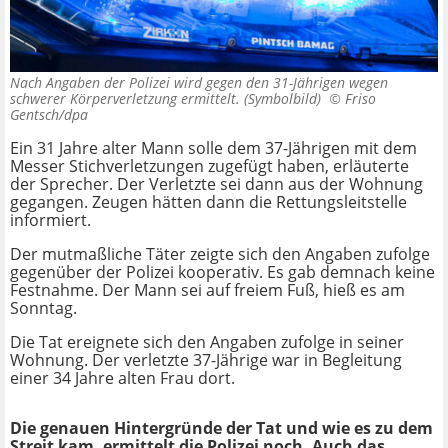
Nach Angaben der Polizei wird gegen den 31-Jährigen wegen
schwerer Körperverletzung ermittelt. (Symbolbild) ©
Friso
Gentsch/dpa
Ein 31 Jahre alter Mann solle dem 37-Jährigen mit dem
Messer Stichverletzungen zugefügt haben, erläuterte
der Sprecher. Der Verletzte sei dann aus der Wohnung
gegangen. Zeugen hätten dann die Rettungsleitstelle
informiert.
Der mutmaßliche Täter zeigte sich den Angaben zufolge
gegenüber der Polizei kooperativ. Es gab demnach keine
Festnahme. Der Mann sei auf freiem Fuß, hieß es am
Sonntag.
Die Tat ereignete sich den Angaben zufolge in seiner
Wohnung. Der verletzte 37-Jährige war in Begleitung
einer 34 Jahre alten Frau dort.
Die genauen Hintergründe der Tat und wie es zu dem
Streit kam, ermittelt die Polizei noch. Auch das