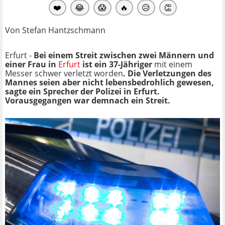
❤️
😂
😱
🔥
😥
👏
Von Stefan Hantzschmann
Erfurt -
Bei einem Streit zwischen zwei Männern und
einer Frau in
Erfurt
ist ein 37-Jähriger
mit einem
Messer schwer verletzt worden
. Die Verletzungen des
Mannes seien aber nicht lebensbedrohlich gewesen,
sagte ein Sprecher der Polizei in Erfurt.
Vorausgegangen war demnach ein Streit.