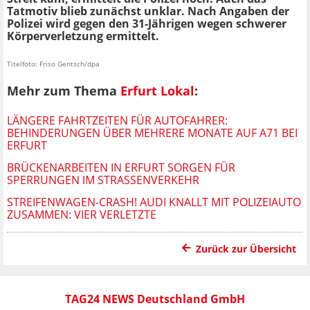
Tatmotiv blieb zunächst unklar. Nach Angaben der
Polizei wird gegen den 31-Jährigen wegen schwerer
Körperverletzung ermittelt.
Titelfoto: Friso Gentsch/dpa
Mehr zum Thema
Erfurt Lokal
:
LÄNGERE FAHRTZEITEN FÜR AUTOFAHRER:
BEHINDERUNGEN ÜBER MEHRERE MONATE AUF A71 BEI
ERFURT
BRÜCKENARBEITEN IN ERFURT SORGEN FÜR
SPERRUNGEN IM STRASSENVERKEHR
STREIFENWAGEN-CRASH! AUDI KNALLT MIT POLIZEIAUTO
ZUSAMMEN: VIER VERLETZTE
Zurück zur Übersicht
TAG24 NEWS Deutschland GmbH