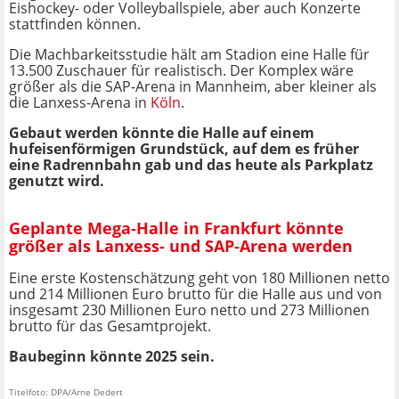
Eishockey- oder Volleyballspiele, aber auch Konzerte
stattfinden können.
Die Machbarkeitsstudie hält am Stadion eine Halle für
13.500 Zuschauer für realistisch. Der Komplex wäre
größer als die SAP-Arena in Mannheim, aber kleiner als
die Lanxess-Arena in
Köln
.
Gebaut werden könnte die Halle auf einem
hufeisenförmigen Grundstück, auf dem es früher
eine Radrennbahn gab und das heute als Parkplatz
genutzt wird.
Geplante Mega-Halle in Frankfurt könnte
größer als Lanxess- und SAP-Arena werden
Eine erste Kostenschätzung geht von 180 Millionen netto
und 214 Millionen Euro brutto für die Halle aus und von
insgesamt 230 Millionen Euro netto und 273 Millionen
brutto für das Gesamtprojekt.
Baubeginn könnte 2025 sein.
Titelfoto: DPA/Arne Dedert