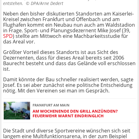
entstehen. ©
DPA/Arne Dedert
Neben den bisher diskutierten Standorten am Kaiserlei-
Kreisel zwischen Frankfurt und Offenbach und am
Flughafen kommt ein Neubau nun auch am Waldstadion
in Frage. Sport- und Planungsdezernent Mike Josef (39,
SPD
) stellte am Mittwoch eine Machbarkeitsstudie für
das Areal vor.
Größter Vorteil dieses Standorts ist aus Sicht des
Dezernenten, dass für dieses Areal bereits seit 2006
Baurecht besteht und dass das Gelände voll erschlossen
ist.
Damit könnte der Bau schneller realisiert werden, sagte
Josef. Es sei aber zunächst eine politische Entscheidung
nötig. Mit den Vereinen sei man im Gespräch.
FRANKFURT AM MAIN
AM WOCHENENDE DEN GRILL ANZÜNDEN?
FEUERWEHR WARNT EINDRINGLICH
Die Stadt und diverse Sportvereine wünschen sich seit
langem eine Multifunktionsarena, in der zum Beispiel