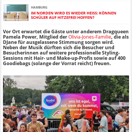
HAMBURG
IM NORDEN WIRD ES WIEDER HEISS: KÖNNEN S
CHÜLER AUF HITZEFREI HOFFEN?
Vor Ort erwartet die Gäste unter anderem Dragqueen
Pamela Power, Mitglied der
Olivia-Jones-Familie
, die als
DJane für ausgelassene Stimmung sorgen wird.
Neben der Musik dürften sich die Besucher und
Besucherinnen auf weitere professionelle Styling-
Sessions mit Hair- und Make-up-Profis sowie auf 400
Goodiebags (solange der Vorrat reicht) freuen.