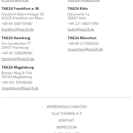
TAG24 Frankfurt a. M.
TAG24 Köln
Friedrich-Ebert-Anlage 36
Neumarkt 1a
60325 Frankfurt am Main
50667 Köln
+49 69 348750580
+49 221 98651990
frankfurt@tag24.de
koeln@tag24.de
TAG24 Hamburg
TAG24 München
Am Sandtorkai 77
+49 89 215390320
20457 Hamburg
muenchen@tag24.de
+49 40 228608090
hamburg@tag24.de
TAG24 Magdeburg
Breiter Weg 8-10A
39104 Magdeburg
+49 391 50548260
magdeburg@tag24.de
WERBEMÖGLICHKEITEN
ALLE THEMEN A-Z
KONTAKT
IMPRESSUM