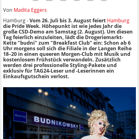
Von
Madita Eggers
Hamburg -
Vom 26. Juli bis 3. August feiert
Hamburg
die Pride Week. Höhepunkt ist wie jedes Jahr die
große CSD-Demo am Samstag (2. August). Um diesen
Tag feierlich einzuleiten, lädt die Drogeriemarkt-
Kette "budni" zum "Breakfast Club" ein: Schon ab 6
Uhr morgens soll sich die Filiale in der Langen Reihe
18–20 in einen queeren Morgen-Club mit Musik und
kostenlosem Frühstück verwandeln. Zusätzlich
werden drei professionelle Styling-Pakete und
exklusiv für TAG24-Leser und -Leserinnen ein
Einkaufsgutschein verlost.