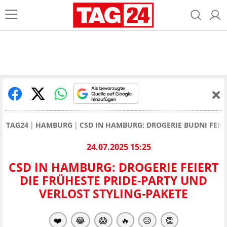
TAG24
HAMBURG
CSD IN HAMBURG: DROGERIE BUDNI FEIE
24.07.2025 15:25
CSD IN HAMBURG: DROGERIE FEIERT
DIE FRÜHESTE PRIDE-PARTY UND
VERLOST STYLING-PAKETE
❤️
😂
😱
🔥
😥
👏