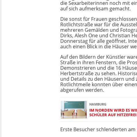
die Sexarbeiterinnen noch mit ei
auf sich aufmerksam gemacht.
Die sonst für Frauen geschlossen
Rotlichtstraße war für die Ausste
mehreren Gemälden und Fotogra
Dirks, Alesh One und Christian
Donnerstag für alle geöffnet. Int
auch einen Blick in die Häuser we
Auf den Bildern der Künstler war
Straße in ihren Fenstern, die Pro
Demonstrieren und die 16 Häuse
Herbertstraße zu sehen. Histori
und Details zu den Häusern und
Rotlichtmeile konnten über eine
abgerufen werden.
HAMBURG
IM NORDEN WIRD ES WIE
CHÜLER AUF HITZEFREI
Erste Besucher schlenderten am 