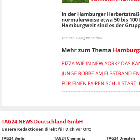
In der Hamburger Herbertstraß
normalerweise etwa 50 bis 100 P
Hamburgweit sind es der Grupp
Titelfoto: Georg Wendt/dpa
Mehr zum Thema
Hamburg
PIZZA WIE IN NEW YORK? DAS 
JUNGE ROBBE AM ELBSTRAND EN
FÜR EINEN FAIREN SCHULSTART
TAG24 NEWS Deutschland GmbH
Unsere Redaktionen direkt für Dich vor Ort:
TAG24 Berlin
TAG24 Chemnitz
TAG24 Dresden