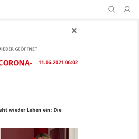
IEDER GEÖFFNET
CORONA-P
11.06.2021 06:02
ht wieder Leben ein: Die