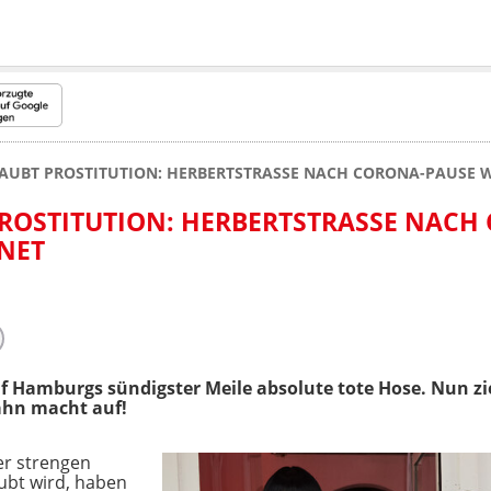
UBT PROSTITUTION: HERBERTSTRASSE NACH CORONA-PAUSE W
OSTITUTION: HERBERTSTRASSE NACH 
NET
 Hamburgs sündigster Meile absolute tote Hose. Nun zie
ahn macht auf!
er strengen
ubt wird, haben