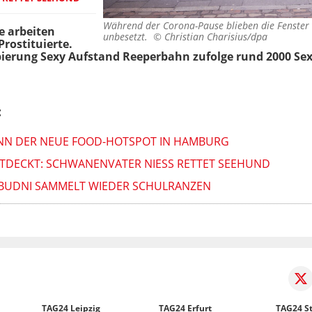
Während der Corona-Pause blieben die Fenster 
e arbeiten
unbesetzt. ©
Christian Charisius/dpa
rostituierte.
ierung Sexy Aufstand Reeperbahn zufolge rund 2000 Sex
:
KANN DER NEUE FOOD-HOTSPOT IN HAMBURG
TDECKT: SCHWANENVATER NIESS RETTET SEEHUND
: BUDNI SAMMELT WIEDER SCHULRANZEN
TAG24 Leipzig
TAG24 Erfurt
TAG24 St