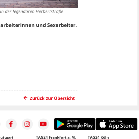
in der legendären Herbertstraße
arbeiterinnen und Sexarbeiter.
Zurück zur Übersicht
uttgart
TAG24 Frankfurt a. M.
TAG24 Köln