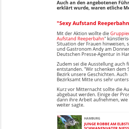
Auch an den angebotenen Führu
erklärt wurde, waren etliche M
"Sexy Aufstand Reeperbahn"
Mit der Aktion wollte die
Gruppie
Aufstand Reeperbahn
" künstleris
Situation der Frauen hinweisen, 
und Gastronom Andy am Donner
Deutschen Presse-Agentur in Ha
Zudem sei die Ausstellung auch fü
entstanden. "Wir schenken dem S
Bezirk unsere Geschichten. Auch 
Bezirksamt Mitte uns sehr unterst
Kurz vor Mitternacht sollte die A
abgebaut werden. Einige der Pros
dann ihre Arbeit aufnehmen, wie 
weiter sagte.
HAMBURG
JUNGE ROBBE AM ELBS
SCHWANENVATER NIESS 