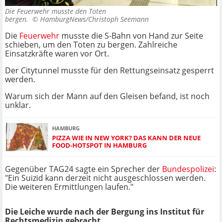
Die Feuerwehr musste den Toten
bergen. ©
HamburgNews/Christoph Seemann
Die
Feuerwehr
musste die S-Bahn von Hand zur Seite
schieben, um den Toten zu bergen. Zahlreiche
Einsatzkräfte waren vor Ort.
Der Citytunnel musste für den Rettungseinsatz gesperrt
werden.
Warum sich der Mann auf den Gleisen befand, ist noch
unklar.
HAMBURG
PIZZA WIE IN NEW YORK? DAS KANN DER NEUE
FOOD-HOTSPOT IN HAMBURG
Gegenüber TAG24 sagte ein Sprecher der
Bundespolizei
:
"Ein Suizid kann derzeit nicht ausgeschlossen werden.
Die weiteren Ermittlungen laufen."
Die Leiche wurde nach der Bergung ins Institut für
Rechtsmedizin gebracht.