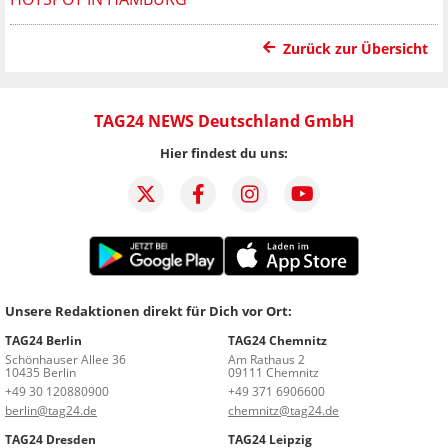
Zurück zur Übersicht
TAG24 NEWS Deutschland GmbH
Hier findest du uns:
Unsere Redaktionen direkt für Dich vor Ort:
TAG24 Berlin
TAG24 Chemnitz
Schönhauser Allee 36
Am Rathaus 2
10435 Berlin
09111 Chemnitz
+49 30 120880900
+49 371 6906600
berlin@tag24.de
chemnitz@tag24.de
TAG24 Dresden
TAG24 Leipzig