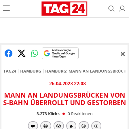
TAG24
HAMBURG
HAMBURG: MANN AN LANDUNGSBRÜCKEN
26.04.2023 22:08
MANN AN LANDUNGSBRÜCKEN VON
S-BAHN ÜBERROLLT UND GESTORBEN
3.273
Klicks
0
Reaktionen
❤️
😂
😱
🔥
😥
👏