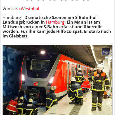
Von
Lara Westphal
Hamburg -
Dramatische Szenen am S-Bahnhof
Landungsbrücken in
Hamburg
: Ein Mann ist am
Mittwoch von einer S-Bahn erfasst und überrollt
worden. Für ihn kam jede Hilfe zu spät. Er starb noch
im Gleisbett.