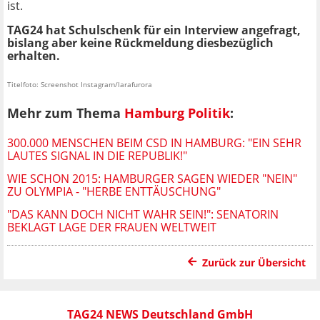
ist.
TAG24 hat Schulschenk für ein Interview angefragt,
bislang aber keine Rückmeldung diesbezüglich
erhalten.
Titelfoto: Screenshot Instagram/larafurora
Mehr zum Thema
Hamburg Politik
:
300.000 MENSCHEN BEIM CSD IN HAMBURG: "EIN SEHR
LAUTES SIGNAL IN DIE REPUBLIK!"
WIE SCHON 2015: HAMBURGER SAGEN WIEDER "NEIN"
ZU OLYMPIA - "HERBE ENTTÄUSCHUNG"
"DAS KANN DOCH NICHT WAHR SEIN!": SENATORIN
BEKLAGT LAGE DER FRAUEN WELTWEIT
Zurück zur Übersicht
TAG24 NEWS Deutschland GmbH