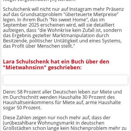
Schulschenk will nicht nur auf Instagram mehr Präsenz
auf das Grundsatzproblem "überteuerte Mietpreise"
legen. In ihrem Buch "No sweet Home", das im
September 2025 erscheinen wird, will sie detailliert
aufzeigen, dass "die Wohnkrise kein Zufall ist, sondern
das Ergebnis gezielter Marktmanipulation durch
Besitzende, politischer Untätigkeit und eines Systems,
das Profit über Menschen stellt."
Lara Schulschenk hat ein Buch über den
"Mietwahnsinn" geschrieben:
Denn: 58 Prozent aller Deutschen leben zur Miete und
im Durchschnitt wenden Haushalte 30 Prozent des
Haushaltseinkommens für Miete auf, arme Haushalte
sogar 50 Prozent.
Diese Zahlen zeigen nur noch mehr auf, dass der
(un)bezahlbare Wohnungsmarkt in deutschen
Großstädten schon lange kein Nischenproblem mehr zu