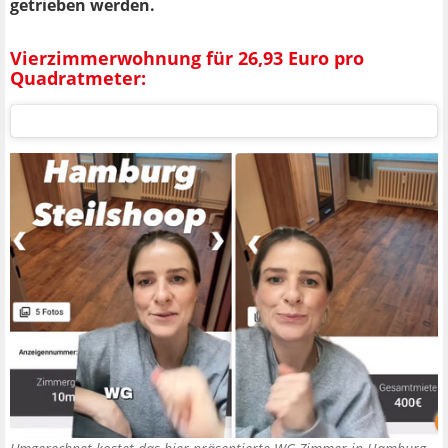
getrieben werden.
Vierzimmerwohnung für 26,93 Euro pro
Quadratmeter: