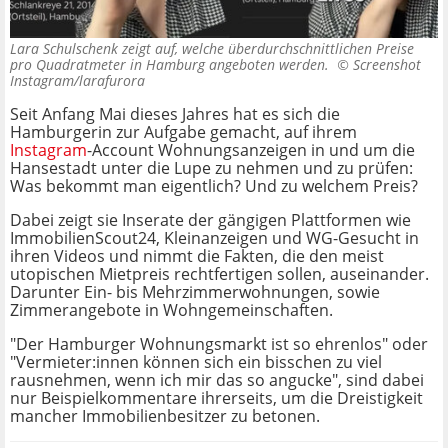
Lara Schulschenk zeigt auf, welche überdurchschnittlichen Preise
pro Quadratmeter in Hamburg angeboten werden. ©
Screenshot
Instagram/larafurora
Seit Anfang Mai dieses Jahres hat es sich die
Hamburgerin zur Aufgabe gemacht, auf ihrem
Instagram
-Account Wohnungsanzeigen in und um die
Hansestadt unter die Lupe zu nehmen und zu prüfen:
Was bekommt man eigentlich? Und zu welchem Preis?
Dabei zeigt sie Inserate der gängigen Plattformen wie
ImmobilienScout24, Kleinanzeigen und WG-Gesucht in
ihren Videos und nimmt die Fakten, die den meist
utopischen Mietpreis rechtfertigen sollen, auseinander.
Darunter Ein- bis Mehrzimmerwohnungen, sowie
Zimmerangebote in Wohngemeinschaften.
"Der Hamburger Wohnungsmarkt ist so ehrenlos" oder
"Vermieter:innen können sich ein bisschen zu viel
rausnehmen, wenn ich mir das so angucke", sind dabei
nur Beispielkommentare ihrerseits, um die Dreistigkeit
mancher Immobilienbesitzer zu betonen.