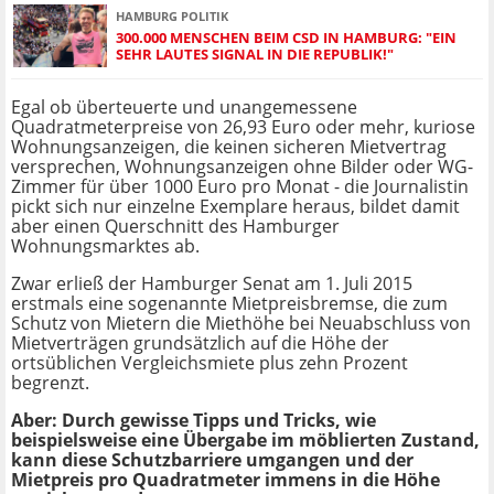
HAMBURG POLITIK
300.000 MENSCHEN BEIM CSD IN HAMBURG: "EIN
SEHR LAUTES SIGNAL IN DIE REPUBLIK!"
Egal ob überteuerte und unangemessene
Quadratmeterpreise von 26,93 Euro oder mehr, kuriose
Wohnungsanzeigen, die keinen sicheren Mietvertrag
versprechen, Wohnungsanzeigen ohne Bilder oder WG-
Zimmer für über 1000 Euro pro Monat - die Journalistin
pickt sich nur einzelne Exemplare heraus, bildet damit
aber einen Querschnitt des Hamburger
Wohnungsmarktes ab.
Zwar erließ der Hamburger Senat am 1. Juli 2015
erstmals eine sogenannte Mietpreisbremse, die zum
Schutz von Mietern die Miethöhe bei Neuabschluss von
Mietverträgen grundsätzlich auf die Höhe der
ortsüblichen Vergleichsmiete plus zehn Prozent
begrenzt.
Aber: Durch gewisse Tipps und Tricks, wie
beispielsweise eine Übergabe im möblierten Zustand,
kann diese Schutzbarriere umgangen und der
Mietpreis pro Quadratmeter immens in die Höhe