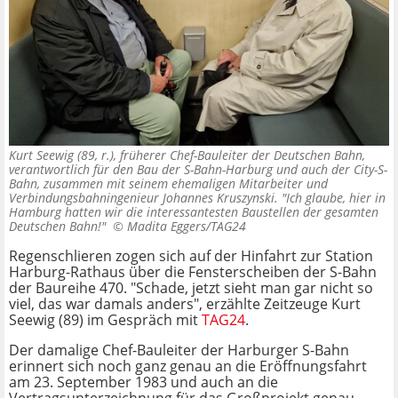
Kurt Seewig (89, r.), früherer Chef-Bauleiter der Deutschen Bahn,
verantwortlich für den Bau der S-Bahn-Harburg und auch der City-S-
Bahn, zusammen mit seinem ehemaligen Mitarbeiter und
Verbindungsbahningenieur Johannes Kruszynski. "Ich glaube, hier in
Hamburg hatten wir die interessantesten Baustellen der gesamten
Deutschen Bahn!" ©
Madita Eggers/TAG24
Regenschlieren zogen sich auf der Hinfahrt zur Station
Harburg-Rathaus über die Fensterscheiben der S-Bahn
der Baureihe 470. "Schade, jetzt sieht man gar nicht so
viel, das war damals anders", erzählte Zeitzeuge Kurt
Seewig (89) im Gespräch mit
TAG24
.
Der damalige Chef-Bauleiter der Harburger S-Bahn
erinnert sich noch ganz genau an die Eröffnungsfahrt
am 23. September 1983 und auch an die