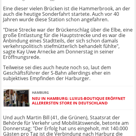
Eine dieser vielen Brücken ist die Hammerbrook, an der
auch die heutige Sonderfahrt startete. Auch vor 40
Jahren wurde diese Station schon angefahren.
"Diese Strecke war der Brückenschlag über die Elbe, eine
große Entlastung für die Hauptstrecke und es war die
Anbindung eines Stadtteils, der sich schon damals
verkehrspolitisch stiefmütterlich behandelt fühlte",
sagte Kay Uwe Arnecke am Donnerstag in seiner
Eröffnungsrede.
Teilweise sei dies auch heute noch so, laut dem
Geschäftsführer der S-Bahn allerdings eher ein
subjektives Empfinden der Harburger.
HAMBURG
NEU IN HAMBURG: LUXUS-BOUTIQUE ERÖFFNET
ALLERERSTEN STORE IN DEUTSCHLAND
Und auch Martin Bill (41, die Grünen), Staatsrat der
Behörde für Verkehr und Mobilitätswende, betonte am
Donnerstag: "Der Erfolg hat uns eingeholt, mit 140.000
Gästen pro Tag ist die Verbindung nach Harburg die