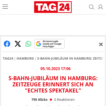
TAG24
HAMBURG
S-BAHN-JUBILÄUM IN HAMBURG: ZEITZEU
05.10.2023 17:06
S-BAHN-JUBILÄUM IN HAMBURG:
ZEITZEUGE ERINNERT SICH AN
"ECHTES SPEKTAKEL"
795
Klicks
0
Reaktionen