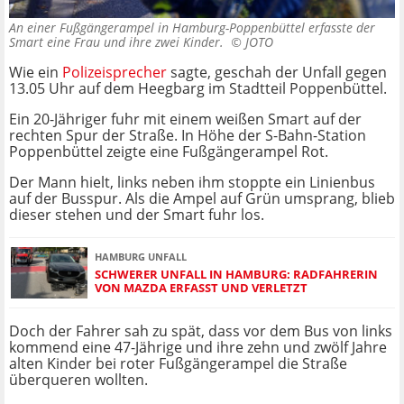
An einer Fußgängerampel in Hamburg-Poppenbüttel erfasste der
Smart eine Frau und ihre zwei Kinder. ©
JOTO
Wie ein
Polizeisprecher
sagte, geschah der Unfall gegen
13.05 Uhr auf dem Heegbarg im Stadtteil Poppenbüttel.
Ein 20-Jähriger fuhr mit einem weißen Smart auf der
rechten Spur der Straße. In Höhe der S-Bahn-Station
Poppenbüttel zeigte eine Fußgängerampel Rot.
Der Mann hielt, links neben ihm stoppte ein Linienbus
auf der Busspur. Als die Ampel auf Grün umsprang, blieb
dieser stehen und der Smart fuhr los.
HAMBURG UNFALL
SCHWERER UNFALL IN HAMBURG: RADFAHRERIN
VON MAZDA ERFASST UND VERLETZT
Doch der Fahrer sah zu spät, dass vor dem Bus von links
kommend eine 47-Jährige und ihre zehn und zwölf Jahre
alten Kinder bei roter Fußgängerampel die Straße
überqueren wollten.