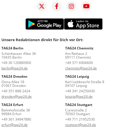
Unsere Redaktionen direkt für Dich vor Ort:
TAG24 Berlin
TAG24 Chemnitz
Schönhauser Allee 36
Am Rathaus 2
10435 Berlin
09111 Chemnitz
+49 30 120880900
+49 371 6906600
berlin@tag24.de
chemnitz@tag24.de
TAG24 Dresden
TAG24 Leipzig
Ostra-Allee 18
Karl-Liebknecht-Straße 8
01067 Dresden
04107 Leipzig
+49 351 888-2424
+49 341 24250430
dresden@tag24.de
leipzig@tag24.de
TAG24 Erfurt
TAG24 Stuttgart
Bahnhofstraße 38
Curiestraße 2
99084 Erfurt
70563 Stuttgart
+49 361 34947880
+49 711 21952530
erfurt@tag24.de
stuttgart@tag24.de