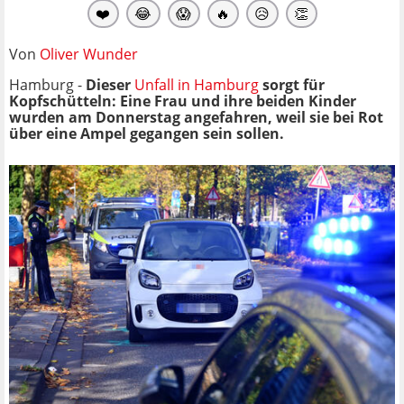
❤️
😂
😱
🔥
😥
👏
Von
Oliver Wunder
Hamburg -
Dieser
Unfall in Hamburg
sorgt für
Kopfschütteln: Eine Frau und ihre beiden Kinder
wurden am Donnerstag angefahren, weil sie bei Rot
über eine Ampel gegangen sein sollen.