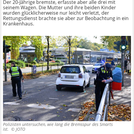
Der 20-Jährige bremste, erfasste aber alle drei mit
seinem Wagen. Die Mutter und ihre beiden Kinder
wurden glücklicherweise nur leicht verletzt, der
Rettungsdienst brachte sie aber zur Beobachtung in ein
Krankenhaus.
Polizisten untersuchen, wie lang die Bremsspur des Smarts
ist. ©
JOTO