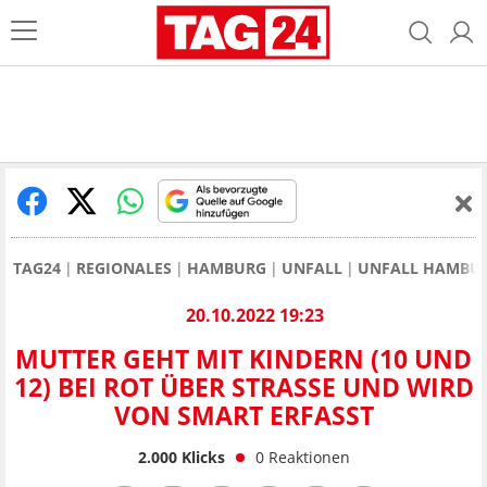
TAG24
REGIONALES
HAMBURG
UNFALL
UNFALL HAMBU
20.10.2022 19:23
MUTTER GEHT MIT KINDERN (10 UND
12) BEI ROT ÜBER STRASSE UND WIRD V
ON SMART ERFASST
2.000
Klicks
0
Reaktionen