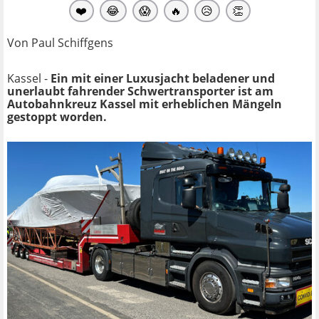
❤️
😂
😱
🔥
😥
👏
Von Paul Schiffgens
Kassel -
Ein mit einer Luxusjacht beladener und
unerlaubt fahrender Schwertransporter ist am
Autobahnkreuz Kassel mit erheblichen Mängeln
gestoppt worden.