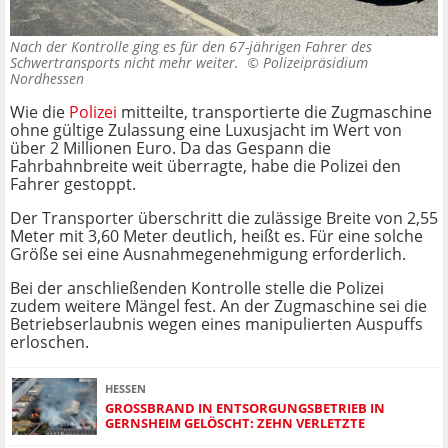
Nach der Kontrolle ging es für den 67-jährigen Fahrer des
Schwertransports nicht mehr weiter. ©
Polizeipräsidium
Nordhessen
Wie die
Polizei
mitteilte, transportierte die Zugmaschine
ohne gültige Zulassung eine Luxusjacht im Wert von
über 2 Millionen Euro. Da das Gespann die
Fahrbahnbreite weit überragte, habe die Polizei den
Fahrer gestoppt.
Der Transporter überschritt die zulässige Breite von 2,55
Meter mit 3,60 Meter deutlich, heißt es. Für eine solche
Größe sei eine Ausnahmegenehmigung erforderlich.
Bei der anschließenden Kontrolle stelle die Polizei
zudem weitere Mängel fest. An der Zugmaschine sei die
Betriebserlaubnis wegen eines manipulierten Auspuffs
erloschen.
HESSEN
GROSSBRAND IN ENTSORGUNGSBETRIEB IN G
ERNSHEIM GELÖSCHT: ZEHN VERLETZTE