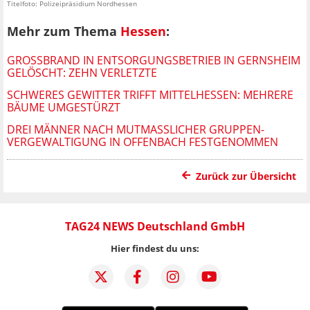
Titelfoto: Polizeipräsidium Nordhessen
Mehr zum Thema
Hessen
:
GROSSBRAND IN ENTSORGUNGSBETRIEB IN GERNSHEIM G
ELÖSCHT: ZEHN VERLETZTE
SCHWERES GEWITTER TRIFFT MITTELHESSEN: MEHRERE
BÄUME UMGESTÜRZT
DREI MÄNNER NACH MUTMASSLICHER GRUPPEN-V
ERGEWALTIGUNG IN OFFENBACH FESTGENOMMEN
Zurück zur Übersicht
TAG24 NEWS Deutschland GmbH
Hier findest du uns: