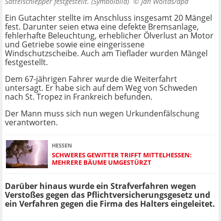
Sattelschlepper festgestellt. (Symbolbild) ©
Jan Woitas/dpa
Ein Gutachter stellte im Anschluss insgesamt 20 Mängel
fest. Darunter seien etwa eine defekte Bremsanlage,
fehlerhafte Beleuchtung, erheblicher Ölverlust an Motor
und Getriebe sowie eine eingerissene
Windschutzscheibe. Auch am Tieflader wurden Mängel
festgestellt.
Dem 67-jährigen Fahrer wurde die Weiterfahrt
untersagt. Er habe sich auf dem Weg von Schweden
nach St. Tropez in Frankreich befunden.
Der Mann muss sich nun wegen Urkundenfälschung
verantworten.
HESSEN
SCHWERES GEWITTER TRIFFT MITTELHESSEN:
MEHRERE BÄUME UMGESTÜRZT
Darüber hinaus wurde ein Strafverfahren wegen
Verstoßes gegen das Pflichtversicherungsgesetz und
ein Verfahren gegen die Firma des Halters eingeleitet.