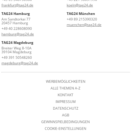
frankfurt@tag24.de
koeln@tag24.de
TAG24 Hamburg
TAG24 München
Am Sandtorkai 77
+49 89 215390320
20457 Hamburg
muenchen@tag24.de
+49 40 228608090
hamburg@tag24.de
TAG24 Magdeburg
Breiter Weg 8-10A
39104 Magdeburg
+49 391 50548260
magdeburg@tag24.de
WERBEMÖGLICHKEITEN
ALLE THEMEN A-Z
KONTAKT
IMPRESSUM
DATENSCHUTZ
AGB
GEWINNSPIELBEDINGUNGEN
COOKIE-EINSTELLUNGEN