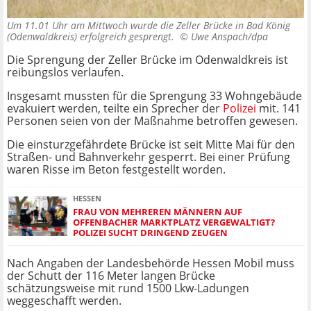
Um 11.01 Uhr am Mittwoch wurde die Zeller Brücke in Bad König
(Odenwaldkreis) erfolgreich gesprengt. ©
Uwe Anspach/dpa
Die Sprengung der Zeller Brücke im Odenwaldkreis ist
reibungslos verlaufen.
Insgesamt mussten für die Sprengung 33 Wohngebäude
evakuiert werden, teilte ein Sprecher der
Polizei
mit. 141
Personen seien von der Maßnahme betroffen gewesen.
Die einsturzgefährdete Brücke ist seit Mitte Mai für den
Straßen- und Bahnverkehr gesperrt. Bei einer Prüfung
waren Risse im Beton festgestellt worden.
HESSEN
FRAU VON MEHREREN MÄNNERN AUF
OFFENBACHER MARKTPLATZ VERGEWALTIGT?
POLIZEI SUCHT DRINGEND ZEUGEN
Nach Angaben der Landesbehörde Hessen Mobil muss
der Schutt der 116 Meter langen Brücke
schätzungsweise mit rund 1500 Lkw-Ladungen
weggeschafft werden.