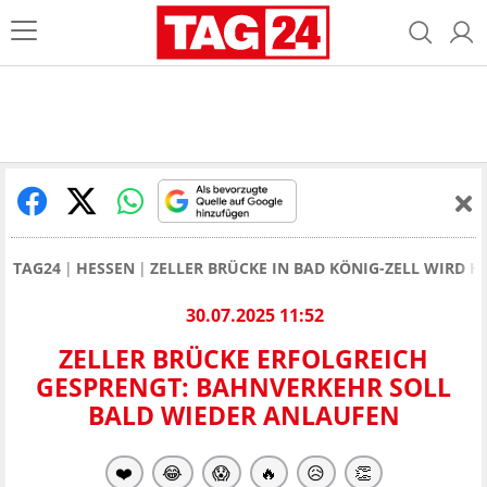
TAG24
HESSEN
ZELLER BRÜCKE IN BAD KÖNIG-ZELL WIRD 
30.07.2025 11:52
ZELLER BRÜCKE ERFOLGREICH
GESPRENGT: BAHNVERKEHR SOLL
BALD WIEDER ANLAUFEN
❤️
😂
😱
🔥
😥
👏