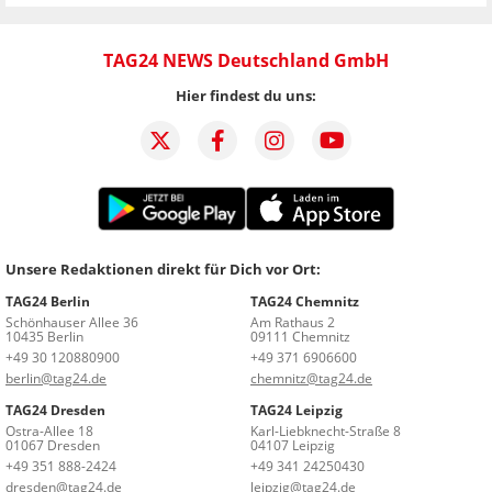
TAG24 NEWS Deutschland GmbH
Hier findest du uns:
Unsere Redaktionen direkt für Dich vor Ort:
TAG24 Berlin
TAG24 Chemnitz
Schönhauser Allee 36
Am Rathaus 2
10435 Berlin
09111 Chemnitz
+49 30 120880900
+49 371 6906600
berlin@tag24.de
chemnitz@tag24.de
TAG24 Dresden
TAG24 Leipzig
Ostra-Allee 18
Karl-Liebknecht-Straße 8
01067 Dresden
04107 Leipzig
+49 351 888-2424
+49 341 24250430
dresden@tag24.de
leipzig@tag24.de