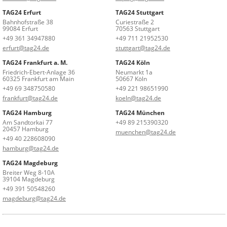
TAG24 Erfurt
TAG24 Stuttgart
Bahnhofstraße 38
Curiestraße 2
99084 Erfurt
70563 Stuttgart
+49 361 34947880
+49 711 21952530
erfurt@tag24.de
stuttgart@tag24.de
TAG24 Frankfurt a. M.
TAG24 Köln
Friedrich-Ebert-Anlage 36
Neumarkt 1a
60325 Frankfurt am Main
50667 Köln
+49 69 348750580
+49 221 98651990
frankfurt@tag24.de
koeln@tag24.de
TAG24 Hamburg
TAG24 München
Am Sandtorkai 77
+49 89 215390320
20457 Hamburg
muenchen@tag24.de
+49 40 228608090
hamburg@tag24.de
TAG24 Magdeburg
Breiter Weg 8-10A
39104 Magdeburg
+49 391 50548260
magdeburg@tag24.de