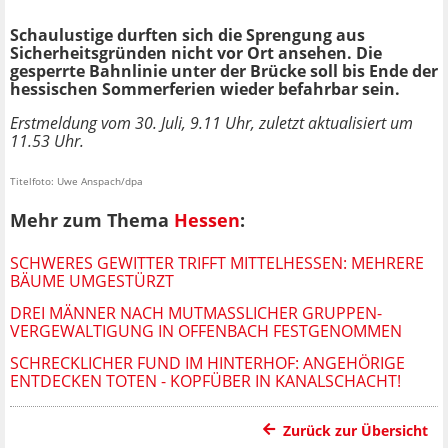
Schaulustige durften sich die Sprengung aus
Sicherheitsgründen nicht vor Ort ansehen. Die
gesperrte Bahnlinie unter der Brücke soll bis Ende der
hessischen Sommerferien wieder befahrbar sein.
Erstmeldung vom 30. Juli, 9.11 Uhr, zuletzt aktualisiert um
11.53 Uhr.
Titelfoto: Uwe Anspach/dpa
Mehr zum Thema
Hessen
:
SCHWERES GEWITTER TRIFFT MITTELHESSEN: MEHRERE
BÄUME UMGESTÜRZT
DREI MÄNNER NACH MUTMASSLICHER GRUPPEN-V
ERGEWALTIGUNG IN OFFENBACH FESTGENOMMEN
SCHRECKLICHER FUND IM HINTERHOF: ANGEHÖRIGE
ENTDECKEN TOTEN - KOPFÜBER IN KANALSCHACHT!
Zurück zur Übersicht