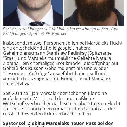
Der Wirecard-Manager soll M Milliarden verschoben haben. Vom
Geld fehlt jede Spur. ©
PP München
Insbesondere zwei Personen sollen bei Marsaleks Flucht
eine entscheidende Rolle gespielt haben:
Geheimdienstmann Stanislaw Petlinksy (Spitzname
"Stas") und Marsleks mutmaßliche Geliebte Natalia
Zlobina - ein ehemaliges Erotikmodel, die offenbar auf
Geheiß des Russen-Geheimdienst hin und wieder
"besondere Aufträge" ausgeführt haben soll und
vermutlich als sogenannte Honigfalle auf Marsalek
angesetzt war.
Seit 2014 soll Jan Marsalek der schönen Blondine
verfallen sein. Mit ihr soll der mutmaßliche
Wirtschaftsverbrecher nach seiner überstürzten Flucht
aus Deutschland einen romantischen Urlaub auf der
russisch besetzten Krim verbracht haben.
Später soll Zlobina Marsaleks neuen Pass bei den