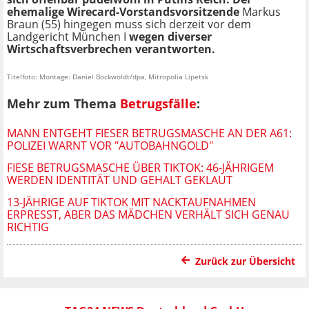
ehemalige Wirecard-Vorstandsvorsitzende
Markus
Braun (55) hingegen muss sich derzeit vor dem
Landgericht München I
wegen diverser
Wirtschaftsverbrechen verantworten.
Titelfoto: Montage: Daniel Bockwoldt/dpa, Mitropolia Lipetsk
Mehr zum Thema
Betrugsfälle
:
MANN ENTGEHT FIESER BETRUGSMASCHE AN DER A61:
POLIZEI WARNT VOR "AUTOBAHNGOLD"
FIESE BETRUGSMASCHE ÜBER TIKTOK: 46-JÄHRIGEM
WERDEN IDENTITÄT UND GEHALT GEKLAUT
13-JÄHRIGE AUF TIKTOK MIT NACKTAUFNAHMEN
ERPRESST, ABER DAS MÄDCHEN VERHÄLT SICH GENAU
RICHTIG
Zurück zur Übersicht