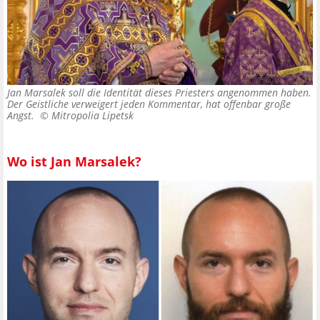
Jan Marsalek soll die Identität dieses Priesters angenommen haben.
Der Geistliche verweigert jeden Kommentar, hat offenbar große
Angst. ©
Mitropolia Lipetsk
Wo ist Jan Marsalek?