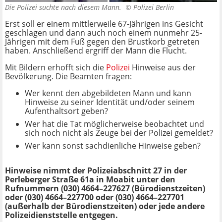
Die Polizei suchte nach diesem Mann. ©
Polizei Berlin
Erst soll er einem mittlerweile 67-Jährigen ins Gesicht
geschlagen und dann auch noch einem nunmehr 25-
Jährigen mit dem Fuß gegen den Brustkorb getreten
haben. Anschließend ergriff der Mann die Flucht.
Mit Bildern erhofft sich die
Polizei
Hinweise aus der
Bevölkerung. Die Beamten fragen:
Wer kennt den abgebildeten Mann und kann
Hinweise zu seiner Identität und/oder seinem
Aufenthaltsort geben?
Wer hat die Tat möglicherweise beobachtet und
sich noch nicht als Zeuge bei der Polizei gemeldet?
Wer kann sonst sachdienliche Hinweise geben?
Hinweise nimmt der Polizeiabschnitt 27 in der
Perleberger Straße 61a in Moabit unter den
Rufnummern (030) 4664–227627 (Bürodienstzeiten)
oder (030) 4664–227700 oder (030) 4664–227701
(außerhalb der Bürodienstzeiten) oder jede andere
Polizeidienststelle entgegen.