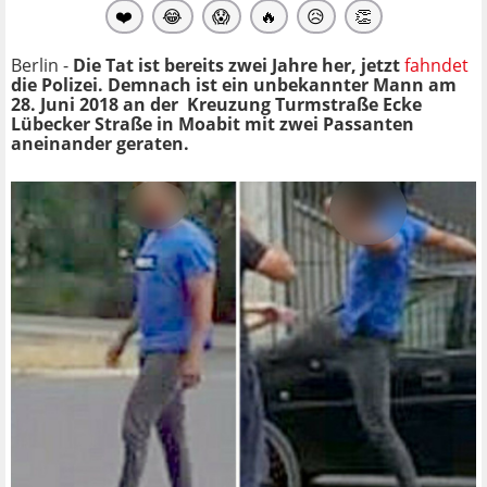
❤️
😂
😱
🔥
😥
👏
Berlin -
Die Tat ist bereits zwei Jahre her, jetzt
fahndet
die Polizei. Demnach ist ein unbekannter Mann am
28. Juni 2018 an der Kreuzung Turmstraße Ecke
Lübecker Straße in Moabit mit zwei Passanten
aneinander geraten.