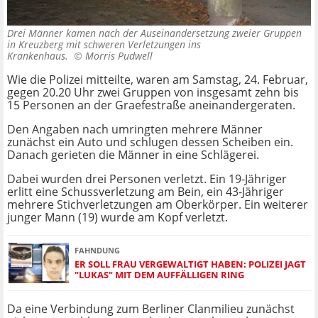
Drei Männer kamen nach der Auseinandersetzung zweier Gruppen
in Kreuzberg mit schweren Verletzungen ins
Krankenhaus. ©
Morris Pudwell
Wie die Polizei mitteilte, waren am Samstag, 24. Februar,
gegen 20.20 Uhr zwei Gruppen von insgesamt zehn bis
15 Personen an der Graefestraße aneinandergeraten.
Den Angaben nach umringten mehrere Männer
zunächst ein Auto und schlugen dessen Scheiben ein.
Danach gerieten die Männer in eine Schlägerei.
Dabei wurden drei Personen verletzt. Ein 19-Jähriger
erlitt eine Schussverletzung am Bein, ein 43-Jähriger
mehrere Stichverletzungen am Oberkörper. Ein weiterer
junger Mann (19) wurde am Kopf verletzt.
FAHNDUNG
ER SOLL FRAU VERGEWALTIGT HABEN: POLIZEI JAGT
"LUKAS" MIT DEM AUFFÄLLIGEN RING
Da eine Verbindung zum Berliner Clanmilieu zunächst