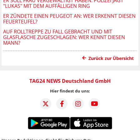
ER SOLL FRAU VERGEWALTIGT HABEN: POLIZEI JAGT
"LUKAS" MIT DEM AUFFÄLLIGEN RING
ER ZÜNDETE EINEN PEUGEOT AN: WER ERKENNT DIESEN
FEUERTEUFEL?
AUF ROLLTREPPE ZU FALL GEBRACHT UND MIT
GLASFLASCHE ZUGESCHLAGEN: WER KENNT DIESEN
MANN?
Zurück zur Übersicht
TAG24 NEWS Deutschland GmbH
Hier findest du uns: