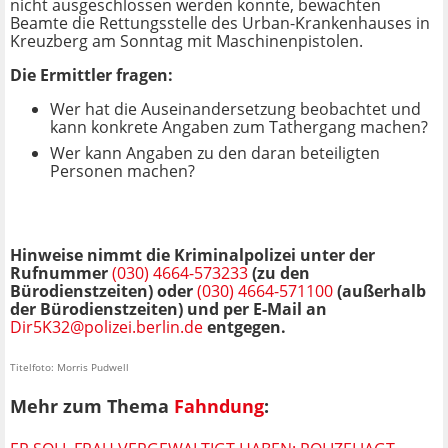
nicht ausgeschlossen werden konnte, bewachten
Beamte die Rettungsstelle des Urban-Krankenhauses in
Kreuzberg am Sonntag mit Maschinenpistolen.
Die Ermittler fragen:
Wer hat die Auseinandersetzung beobachtet und
kann konkrete Angaben zum Tathergang machen?
Wer kann Angaben zu den daran beteiligten
Personen machen?
Hinweise nimmt die Kriminalpolizei unter der
Rufnummer
(030) 4664-573233
(zu den
Bürodienstzeiten) oder
(030) 4664-571100
(außerhalb
der Bürodienstzeiten) und per
E-Mail
an
Dir5K32@polizei.berlin.de
entgegen.
Titelfoto: Morris Pudwell
Mehr zum Thema
Fahndung
: