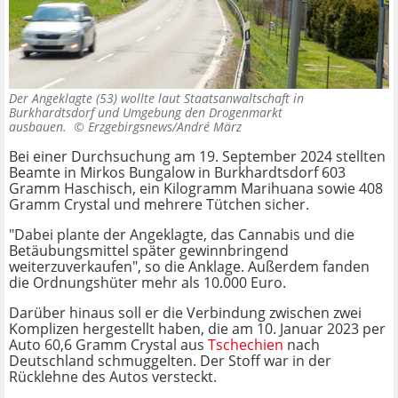
Der Angeklagte (53) wollte laut Staatsanwaltschaft in
Burkhardtsdorf und Umgebung den Drogenmarkt
ausbauen. ©
Erzgebirgsnews/André März
Bei einer Durchsuchung am 19. September 2024 stellten
Beamte in Mirkos Bungalow in Burkhardtsdorf 603
Gramm Haschisch, ein Kilogramm Marihuana sowie 408
Gramm Crystal und mehrere Tütchen sicher.
"Dabei plante der Angeklagte, das Cannabis und die
Betäubungsmittel später gewinnbringend
weiterzuverkaufen", so die Anklage. Außerdem fanden
die Ordnungshüter mehr als 10.000 Euro.
Darüber hinaus soll er die Verbindung zwischen zwei
Komplizen hergestellt haben, die am 10. Januar 2023 per
Auto 60,6 Gramm Crystal aus
Tschechien
nach
Deutschland schmuggelten. Der Stoff war in der
Rücklehne des Autos versteckt.