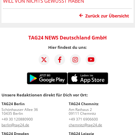
WILL VON NICHTS GEWUSST HABEN
Zurück zur Übersicht
TAG24 NEWS Deutschland GmbH
Hier findest du uns:
Unsere Redaktionen direkt für Dich vor Ort:
TAG24 Berlin
TAG24 Chemnitz
Schönhauser Allee 36
Am Rathaus 2
10435 Berlin
09111 Chemnitz
+49 30 120880900
+49 371 6906600
berlin@tag24.de
chemnitz@tag24.de
TAG24 Dresden
TAG24 Leipzig