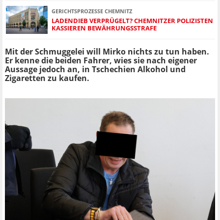
GERICHTSPROZESSE CHEMNITZ
LADENDIEB VERPRÜGELT? CHEMNITZER POLIZISTEN
KASSIEREN BEWÄHRUNGSSTRAFE
Mit der Schmuggelei will Mirko nichts zu tun haben.
Er kenne die beiden Fahrer, wies sie nach eigener
Aussage jedoch an, in Tschechien Alkohol und
Zigaretten zu kaufen.